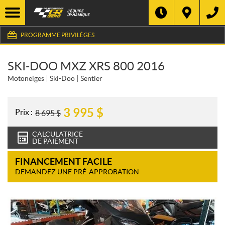
PROGRAMME PRIVILÈGES
SKI-DOO MXZ XRS 800 2016
Motoneiges
Ski-Doo
Sentier
3 995
$
Prix :
8 695
$
CALCULATRICE
DE PAIEMENT
FINANCEMENT FACILE
DEMANDEZ UNE PRÉ-APPROBATION