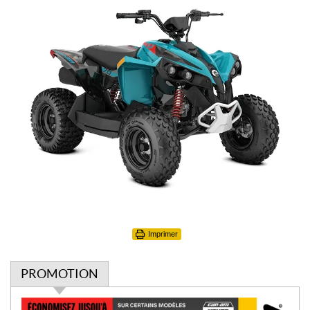
Imprimer
PROMOTION
P