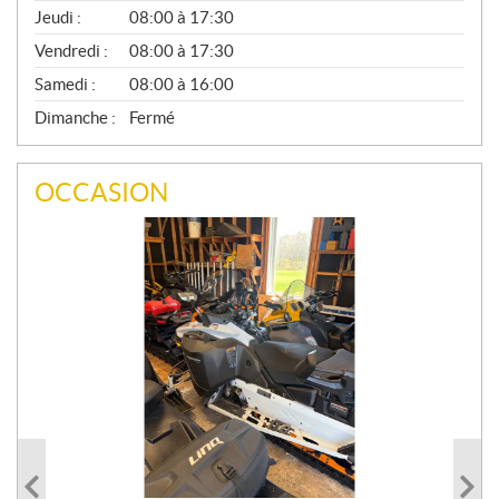
A
Jeudi :
08:00 à 17:30
L
Vendredi :
08:00 à 17:30
Samedi :
08:00 à 16:00
Dimanche :
Fermé
OCCASION