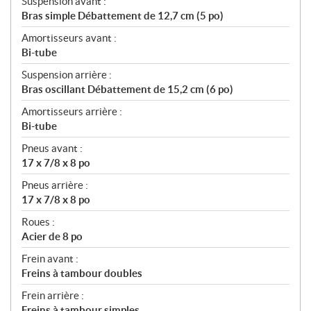
Suspension avant :
Bras simple Débattement de 12,7 cm (5 po)
Amortisseurs avant :
Bi-tube
Suspension arrière :
Bras oscillant Débattement de 15,2 cm (6 po)
Amortisseurs arrière :
Bi-tube
Pneus avant :
17 x 7/8 x 8 po
Pneus arrière :
17 x 7/8 x 8 po
Roues :
Acier de 8 po
Frein avant :
Freins à tambour doubles
Frein arrière :
Freins à tambour simples