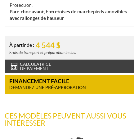
Protection :
Pare-choc avant, Entretoises de marchepieds amovibles
avec rallonges de hauteur
4 544
$
À partir de :
Frais de transport et préparation inclus.
CALCULATRICE
DE PAIEMENT
FINANCEMENT FACILE
DEMANDEZ UNE PRÉ-APPROBATION
CES MODÈLES PEUVENT AUSSI VOUS
INTÉRESSER