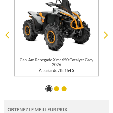
er
Can-Am Renegade X mr 650 Catalyst Grey
2026
À partir de :
18 164
$
OBTENEZ LE MEILLEUR PRIX