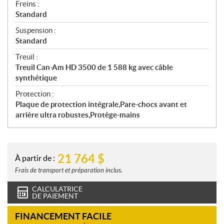
Freins :
Standard
Suspension :
Standard
Treuil :
Treuil Can-Am HD 3500 de 1 588 kg avec câble
synthétique
Protection :
Plaque de protection intégrale,Pare-chocs avant et
arrière ultra robustes,Protège-mains
21 764
$
À partir de :
Frais de transport et préparation inclus.
CALCULATRICE
DE PAIEMENT
FINANCEMENT FACILE