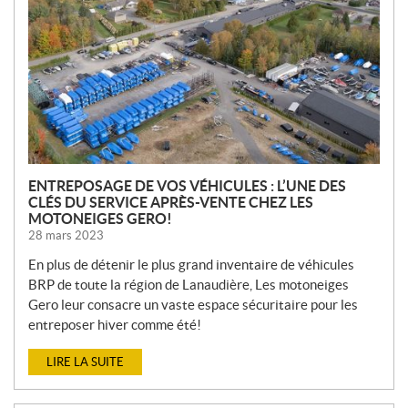
V
E
L
L
E
S
ENTREPOSAGE DE VOS VÉHICULES : L’UNE DES
CLÉS DU SERVICE APRÈS-VENTE CHEZ LES
MOTONEIGES GERO!
28 mars 2023
En plus de détenir le plus grand inventaire de véhicules
BRP de toute la région de Lanaudière, Les motoneiges
Gero leur consacre un vaste espace sécuritaire pour les
entreposer hiver comme été!
LIRE LA SUITE