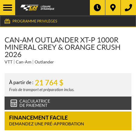
PROGRAMME PRIVILÈGES
CAN-AM OUTLANDER XT-P 1000R
MINERAL GREY & ORANGE CRUSH
2026
VTT
Can-Am
Outlander
21 764
$
À partir de :
Frais de transport et préparation inclus.
CALCULATRICE
DE PAIEMENT
FINANCEMENT FACILE
DEMANDEZ UNE PRÉ-APPROBATION