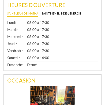
HEURES D'OUVERTURE
SAINT-JEAN-DE-MATHA
SAINTE-ÉMÉLIE-DE-L'ÉNERGIE
G
Lundi :
08:00 à 17:30
É
N
Mardi :
08:00 à 17:30
É
Mercredi :
08:00 à 17:30
R
A
Jeudi :
08:00 à 17:30
L
Vendredi :
08:00 à 17:30
Samedi :
08:00 à 16:00
Dimanche :
Fermé
OCCASION