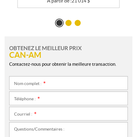
À partir de :
21 014
$
OBTENEZ LE MEILLEUR PRIX
CAN-AM
Contactez-nous pour obtenir la meilleure transaction.
Nom complet :
*
Téléphone :
*
Courriel :
*
Questions/Commentaires :