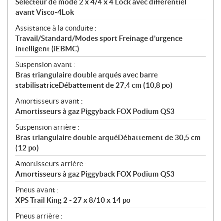
Sélecteur de mode 2 x 4/4 x 4 Lock avec différentiel
avant Visco-4Lok
Assistance à la conduite :
Travail/Standard/Modes sport Freinage d’urgence
intelligent (iEBMC)
Suspension avant :
Bras triangulaire double arqués avec barre
stabilisatriceDébattement de 27,4 cm (10,8 po)
Amortisseurs avant :
Amortisseurs à gaz Piggyback FOX Podium QS3
Suspension arrière :
Bras triangulaire double arquéDébattement de 30,5 cm
(12 po)
Amortisseurs arrière :
Amortisseurs à gaz Piggyback FOX Podium QS3
Pneus avant :
XPS Trail King 2 - 27 x 8/10 x 14 po
Pneus arrière :