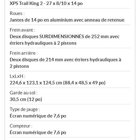
XPS Trail King 2 - 27 x 8/10 x 14 po
Roues :
Jantes de 14 po en aluminium avec anneau de retenue
Frein avant :
Deux disques SURDIMENSIONNÉS de 252 mm avec
étriers hydrauliques à 2 pistons
Frein arrière :
Deux disques de 214 mm avec étriers hydrauliques à
2 pistons
LxLxH :
224,6 x 123,1 x 124,5 cm (88,4 x 48,5 x 49 po)
Garde au sol :
30,5 cm (12 po)
Type de jauge :
Écran numérique de 7,6 po
Compteur :
Écran numérique de 7,6 po