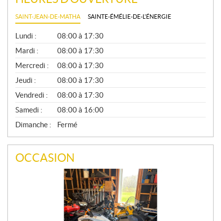
SAINT-JEAN-DE-MATHA
SAINTE-ÉMÉLIE-DE-L'ÉNERGIE
G
Lundi :
08:00 à 17:30
É
N
Mardi :
08:00 à 17:30
É
Mercredi :
08:00 à 17:30
R
A
Jeudi :
08:00 à 17:30
L
Vendredi :
08:00 à 17:30
Samedi :
08:00 à 16:00
Dimanche :
Fermé
OCCASION