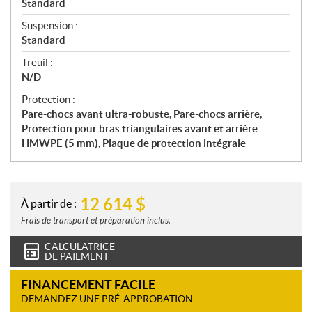
Standard
Suspension :
Standard
Treuil :
N/D
Protection :
Pare-chocs avant ultra-robuste, Pare-chocs arrière,
Protection pour bras triangulaires avant et arrière
HMWPE (5 mm), Plaque de protection intégrale
12 614
$
À partir de :
Frais de transport et préparation inclus.
CALCULATRICE
DE PAIEMENT
FINANCEMENT FACILE
DEMANDEZ UNE PRÉ-APPROBATION