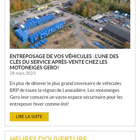
E
L
L
E
S
ENTREPOSAGE DE VOS VÉHICULES : L’UNE DES
CLÉS DU SERVICE APRÈS-VENTE CHEZ LES
MOTONEIGES GERO!
28 mars 2023
En plus de détenir le plus grand inventaire de véhicules
BRP de toute la région de Lanaudière, Les motoneiges
Gero leur consacre un vaste espace sécuritaire pour les
entreposer hiver comme été!
LIRE LA SUITE
HEURES D'OUVERTURE