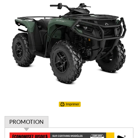
Imprimer
PROMOTION
P