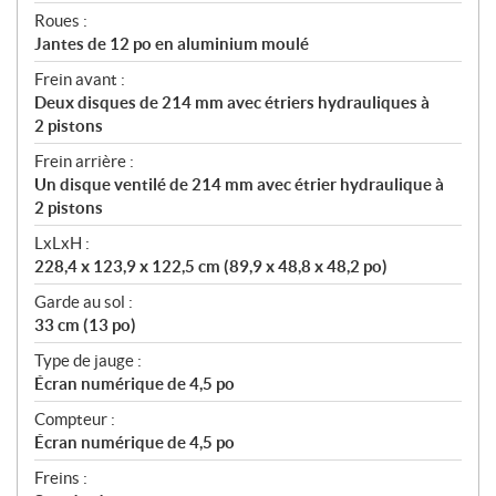
Roues :
Jantes de 12 po en aluminium moulé
Frein avant :
Deux disques de 214 mm avec étriers hydrauliques à
2 pistons
Frein arrière :
Un disque ventilé de 214 mm avec étrier hydraulique à
2 pistons
LxLxH :
228,4 x 123,9 x 122,5 cm (89,9 x 48,8 x 48,2 po)
Garde au sol :
33 cm (13 po)
Type de jauge :
Écran numérique de 4,5 po
Compteur :
Écran numérique de 4,5 po
Freins :