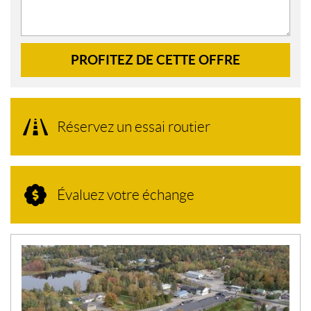
PROFITEZ DE CETTE OFFRE
Réservez un essai routier
Évaluez votre échange
N
O
U
V