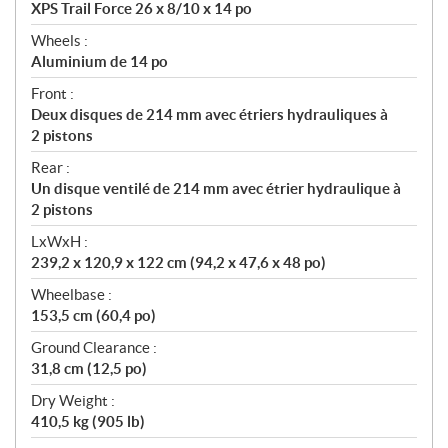
XPS Trail Force 26 x 8/10 x 14 po
Wheels :
Aluminium de 14 po
Front :
Deux disques de 214 mm avec étriers hydrauliques à
2 pistons
Rear :
Un disque ventilé de 214 mm avec étrier hydraulique à
2 pistons
LxWxH :
239,2 x 120,9 x 122 cm (94,2 x 47,6 x 48 po)
Wheelbase :
153,5 cm (60,4 po)
Ground Clearance :
31,8 cm (12,5 po)
Dry Weight :
410,5 kg (905 lb)