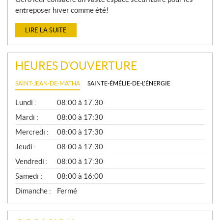
entreposer hiver comme été!
LIRE LA SUITE
HEURES D'OUVERTURE
SAINT-JEAN-DE-MATHA
SAINTE-ÉMÉLIE-DE-L'ÉNERGIE
G
Lundi :
08:00 à 17:30
É
N
Mardi :
08:00 à 17:30
É
Mercredi :
08:00 à 17:30
R
A
Jeudi :
08:00 à 17:30
L
Vendredi :
08:00 à 17:30
Samedi :
08:00 à 16:00
Dimanche :
Fermé