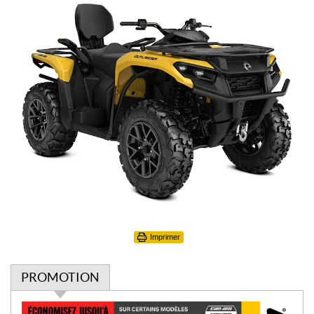
Imprimer
PROMOTION
P