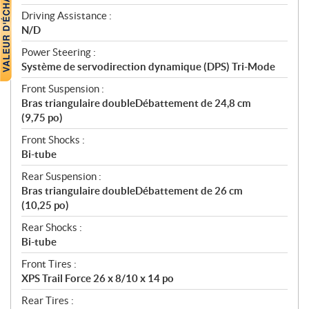
Driving Assistance :
N/D
Power Steering :
Système de servodirection dynamique (DPS) Tri-Mode
Front Suspension :
Bras triangulaire doubleDébattement de 24,8 cm
(9,75 po)
Front Shocks :
Bi-tube
Rear Suspension :
Bras triangulaire doubleDébattement de 26 cm
(10,25 po)
Rear Shocks :
Bi-tube
Front Tires :
XPS Trail Force 26 x 8/10 x 14 po
Rear Tires :