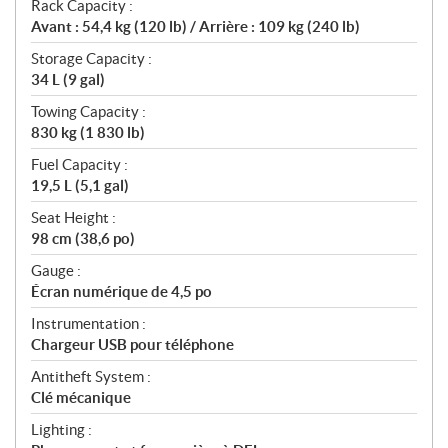
Rack Capacity :
Avant : 54,4 kg (120 lb) / Arrière : 109 kg (240 lb)
Storage Capacity :
34 L (9 gal)
Towing Capacity :
830 kg (1 830 lb)
Fuel Capacity :
19,5 L (5,1 gal)
Seat Height :
98 cm (38,6 po)
Gauge :
Écran numérique de 4,5 po
Instrumentation :
Chargeur USB pour téléphone
Antitheft System :
Clé mécanique
Lighting :