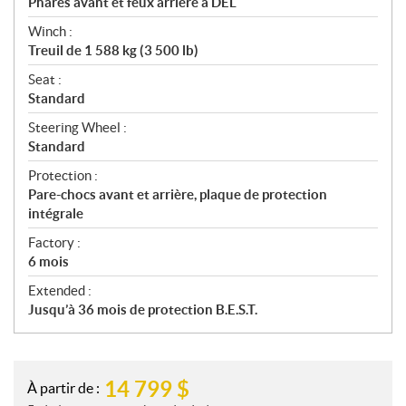
Phares avant et feux arrière à DEL
Winch :
Treuil de 1 588 kg (3 500 lb)
Seat :
Standard
Steering Wheel :
Standard
Protection :
Pare-chocs avant et arrière, plaque de protection
intégrale
Factory :
6 mois
Extended :
Jusqu’à 36 mois de protection B.E.S.T.
14 799
$
À partir de :