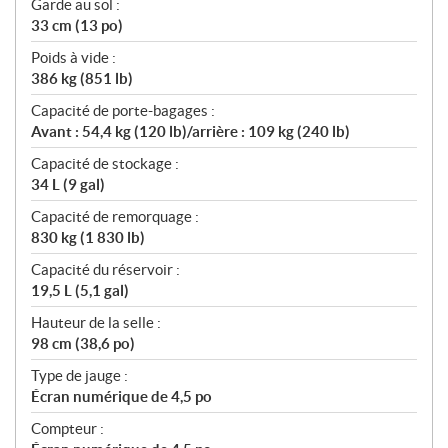
Garde au sol :
33 cm (13 po)
Poids à vide :
386 kg (851 lb)
Capacité de porte-bagages :
Avant : 54,4 kg (120 lb)/arrière : 109 kg (240 lb)
Capacité de stockage :
34 L (9 gal)
Capacité de remorquage :
830 kg (1 830 lb)
Capacité du réservoir :
19,5 L (5,1 gal)
Hauteur de la selle :
98 cm (38,6 po)
Type de jauge :
Écran numérique de 4,5 po
Compteur :