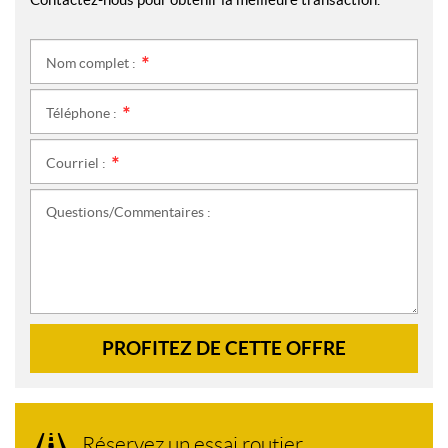
Nom complet :
*
Téléphone :
*
Courriel :
*
Questions/Commentaires :
PROFITEZ DE CETTE OFFRE
Réservez un essai routier