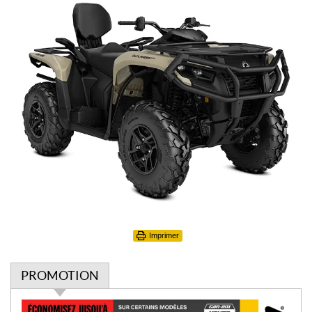
Imprimer
PROMOTION
P