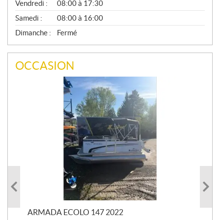
Vendredi :
08:00 à 17:30
Samedi :
08:00 à 16:00
Dimanche :
Fermé
OCCASION
ARMADA ECOLO 147 2022
PR