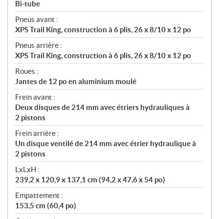
Bi-tube
Pneus avant :
XPS Trail King, construction à 6 plis, 26 x 8/10 x 12 po
Pneus arrière :
XPS Trail King, construction à 6 plis, 26 x 8/10 x 12 po
Roues :
Jantes de 12 po en aluminium moulé
Frein avant :
Deux disques de 214 mm avec étriers hydrauliques à
2 pistons
Frein arrière :
Un disque ventilé de 214 mm avec étrier hydraulique à
2 pistons
LxLxH :
239,2 x 120,9 x 137,1 cm (94,2 x 47,6 x 54 po)
Empattement :
153,5 cm (60,4 po)