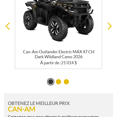
Can-Am Outlander Electric MAX 47 CH
Dark Wildland Camo 2026
À partir de :
21 014
$
OBTENEZ LE MEILLEUR PRIX
CAN-AM
Contactez-nous pour obtenir la meilleure transaction.