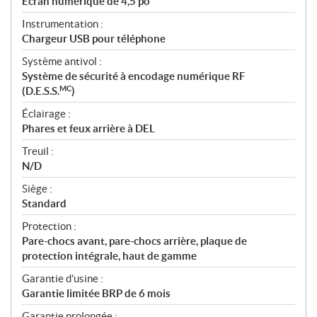
Écran numérique de 4,5 po
Instrumentation :
Chargeur USB pour téléphone
Système antivol :
Système de sécurité à encodage numérique RF
MC
(D.E.S.S.
)
Éclairage :
Phares et feux arrière à DEL
Treuil :
N/D
Siège :
Standard
Protection :
Pare-chocs avant, pare-chocs arrière, plaque de
protection intégrale, haut de gamme
Garantie d'usine :
Garantie limitée BRP de 6 mois
Garantie prolongée :