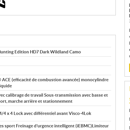
nting Edition HD7 Dark Wildland Camo
x® ACE (efficacité de combustion avancée) monocylindre
liquide
ec calibrage de travail Sous-transmission avec basse et
mort, marche arrière et stationnement
4/4 x 4 Lock avec différentiel avant Visco-4Lok
s sport Freinage d’urgence intelligent (iEBMC)Limiteur