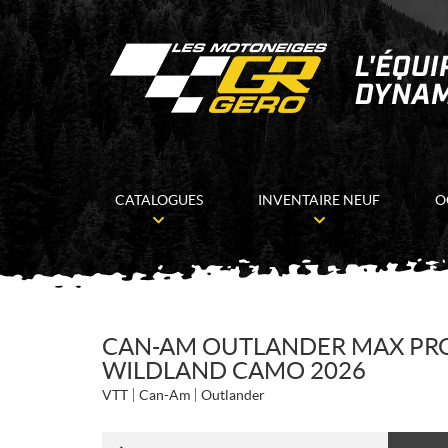
CATALOGUES
INVENTAIRE NEUF
O
CAN-AM OUTLANDER MAX PRO
WILDLAND CAMO 2026
VTT
Can-Am
Outlander