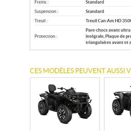
Freins :
Standard
Suspension :
Standard
Treuil :
Treuil Can-Am HD 3500
Pare-chocs avant ultra
Protection :
intégrale, Plaque de p
triangulaires avant e
CES MODÈLES PEUVENT AUSSI 