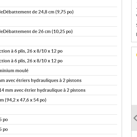
bleDébattement de 24,8 cm (9,75 po)
bleDébattement de 26 cm (10,25 po)
tion à 6 plis, 26 x 8/10 x 12 po
tion à 6 plis, 26 x 8/10 x 12 po
uminium moulé
 avec étriers hydrauliques à 2 pistons
14 mm avec étrier hydraulique à 2 pistons
m (94,2 x 47,6 x 54 po)
5 po
5 po