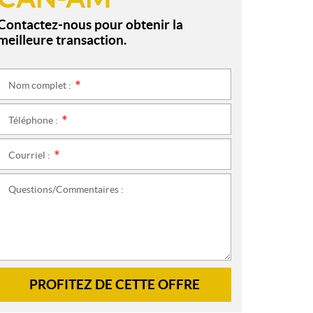
Contactez-nous pour obtenir la
meilleure transaction.
Nom complet :
*
Téléphone :
*
Courriel :
*
Questions/Commentaires :
PROFITEZ DE CETTE OFFRE