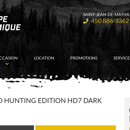
SAINT-JEAN-DE-MATHA
Téléphone :
450 886-3362
CCASION
LOCATION
PROMOTIONS
SERVICE
 HUNTING EDITION HD7 DARK