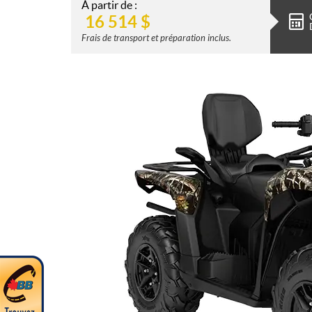
À partir de :
16 514
$
Frais de transport et préparation inclus.