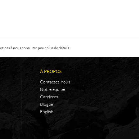
z pas à nous consulter pour plus de détails.
À PROPOS
Contactez-nous
Notre équipe
Carrières
Blogue
English