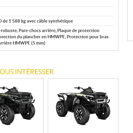
 de 1 588 kg avec câble synthétique
-robuste, Pare-chocs arrière, Plaque de protection
rotection du plancher en HMWPE, Protection pour bras
t arrière HMWPE (5 mm)
VOUS INTÉRESSER