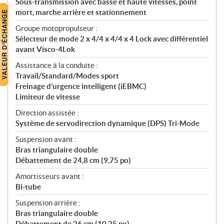
Sous-transmission avec basse et haute vitesses, point
mort, marche arrière et stationnement
Groupe motopropulseur :
Sélecteur de mode 2 x 4/4 x 4/4 x 4 Lock avec différentiel
avant Visco-4Lok
Assistance à la conduite :
Travail/Standard/Modes sport
Freinage d’urgence intelligent (iEBMC)
Limiteur de vitesse
Direction assistée :
Système de servodirection dynamique (DPS) Tri-Mode
Suspension avant :
Bras triangulaire double
Débattement de 24,8 cm (9,75 po)
Amortisseurs avant :
Bi-tube
Suspension arrière :
Bras triangulaire double
Débattement de 26 cm (10,25 po)