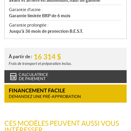
avant et arrière en aluminium, haut de gamme
Garantie d'usine :
Garantie limitée BRP de 6 mois
Garantie prolongée :
Jusqu’à 36 mois de protection B.E.S.T.
16 314
$
À partir de :
Frais de transport et préparation inclus.
CALCULATRICE
DE PAIEMENT
FINANCEMENT FACILE
DEMANDEZ UNE PRÉ-APPROBATION
CES MODÈLES PEUVENT AUSSI VOUS
INTÉRESSER