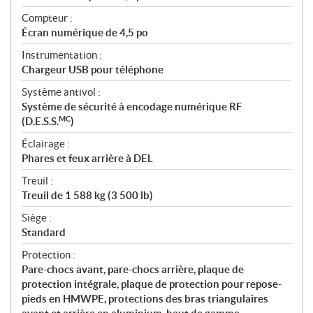
Compteur :
Écran numérique de 4,5 po
Instrumentation :
Chargeur USB pour téléphone
Système antivol :
Système de sécurité à encodage numérique RF
MC
(D.E.S.S.
)
Éclairage :
Phares et feux arrière à DEL
Treuil :
Treuil de 1 588 kg (3 500 lb)
Siège :
Standard
Protection :
Pare-chocs avant, pare-chocs arrière, plaque de
protection intégrale, plaque de protection pour repose-
pieds en HMWPE, protections des bras triangulaires