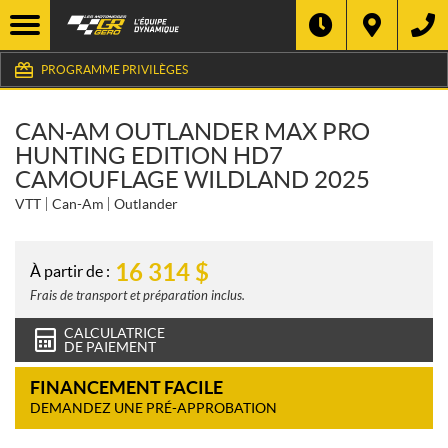
PROGRAMME PRIVILÈGES
CAN-AM OUTLANDER MAX PRO
HUNTING EDITION HD7
CAMOUFLAGE WILDLAND 2025
VTT
Can-Am
Outlander
16 314
$
À partir de :
Frais de transport et préparation inclus.
CALCULATRICE
DE PAIEMENT
FINANCEMENT FACILE
DEMANDEZ UNE PRÉ-APPROBATION