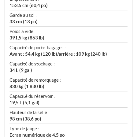
153,5 cm (60,4 po)
Garde au sol :
33 cm (13 po)
Poids à vide :
391,5 kg (863 lb)
Capacité de porte-bagages :
Avant : 54,4 kg (120 lb)/arrière : 109 kg (240 lb)
Capacité de stockage :
34 L (9 gal)
Capacité de remorquage :
830 kg (1 830 lb)
Capacité du réservoir :
19,5 L (5,1 gal)
Hauteur de la selle :
98 cm (38,6 po)
Type de jauge :
Écran numérique de 4,5 po