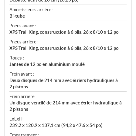
Amortisseurs arrière :
Bi-tube
Pneus avant :
XPS Trail King, construction à 6 plis, 26 x 8/10 x 12 po
Pneus arrière :
XPS Trail King, construction à 6 plis, 26 x 8/10 x 12 po
Roues :
Jantes de 12 po en aluminium moulé
Frein avant :
Deux disques de 214 mm avec étriers hydrauliques à
2 pistons
Frein arrière :
Un disque ventilé de 214 mm avec étrier hydraulique à
2 pistons
LxLxH :
239,2 x 120,9 x 137,1 cm (94,2 x 47,6 x 54 po)
Empattement :