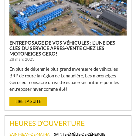
L
E
S
ENTREPOSAGE DE VOS VÉHICULES : L’UNE DES
CLÉS DU SERVICE APRÈS-VENTE CHEZ LES
MOTONEIGES GERO!
28 mars 2023
En plus de détenir le plus grand inventaire de véhicules
BRP de toute la région de Lanaudière, Les motoneiges
Gero leur consacre un vaste espace sécuritaire pour les
entreposer hiver comme été!
LIRE LA SUITE
HEURES D'OUVERTURE
SAINT-JEAN-DE-MATHA
SAINTE-ÉMÉLIE-DE-L'ÉNERGIE