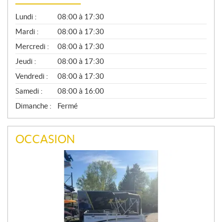
G
Lundi :
08:00 à 17:30
É
N
Mardi :
08:00 à 17:30
É
Mercredi :
08:00 à 17:30
R
A
Jeudi :
08:00 à 17:30
L
Vendredi :
08:00 à 17:30
Samedi :
08:00 à 16:00
Dimanche :
Fermé
OCCASION