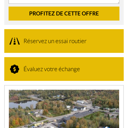
PROFITEZ DE CETTE OFFRE
Réservez un essai routier
Évaluez votre échange
N
O
U
V
E
L