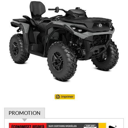
Imprimer
PROMOTION
P