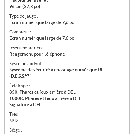
Hauteur de la selle :
96 cm (37,8 po)
Type de jauge :
Écran numérique large de 7,6 po
Compteur :
Écran numérique large de 7,6 po
Instrumentation :
Rangement pour téléphone
Système antivol :
Système de sécurité à encodage numérique RF
MC
(D.E.S.S.
)
Éclairage :
850: Phares et feux arrière à DEL
1000R: Phares et feux arrière à DEL
Signature à DEL
Treuil :
N/D
Siège :