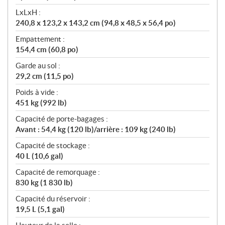
LxLxH :
240,8 x 123,2 x 143,2 cm (94,8 x 48,5 x 56,4 po)
Empattement :
154,4 cm (60,8 po)
Garde au sol :
29,2 cm (11,5 po)
Poids à vide :
451 kg (992 lb)
Capacité de porte-bagages :
Avant : 54,4 kg (120 lb)/arrière : 109 kg (240 lb)
Capacité de stockage :
40 L (10,6 gal)
Capacité de remorquage :
830 kg (1 830 lb)
Capacité du réservoir :
19,5 L (5,1 gal)