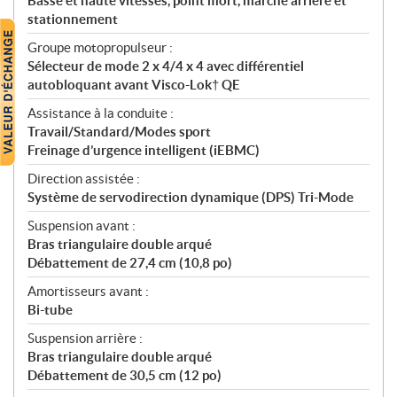
Basse et haute vitesses, point mort, marche arrière et
stationnement
Groupe motopropulseur :
Sélecteur de mode 2 x 4/4 x 4 avec différentiel
autobloquant avant Visco-Lok† QE
Assistance à la conduite :
Travail/Standard/Modes sport
Freinage d’urgence intelligent (iEBMC)
Direction assistée :
Système de servodirection dynamique (DPS) Tri-Mode
Suspension avant :
Bras triangulaire double arqué
Débattement de 27,4 cm (10,8 po)
Amortisseurs avant :
Bi-tube
Suspension arrière :
Bras triangulaire double arqué
Débattement de 30,5 cm (12 po)