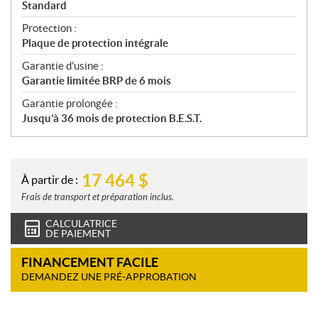
Standard
Protection :
Plaque de protection intégrale
Garantie d'usine :
Garantie limitée BRP de 6 mois
Garantie prolongée :
Jusqu’à 36 mois de protection B.E.S.T.
17 464
$
À partir de :
Frais de transport et préparation inclus.
CALCULATRICE
DE PAIEMENT
FINANCEMENT FACILE
DEMANDEZ UNE PRÉ-APPROBATION