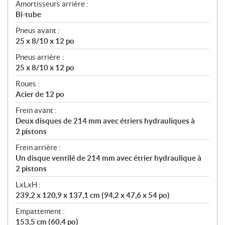
Amortisseurs arrière :
Bi-tube
Pneus avant :
25 x 8/10 x 12 po
Pneus arrière :
25 x 8/10 x 12 po
Roues :
Acier de 12 po
Frein avant :
Deux disques de 214 mm avec étriers hydrauliques à
2 pistons
Frein arrière :
Un disque ventilé de 214 mm avec étrier hydraulique à
2 pistons
LxLxH :
239,2 x 120,9 x 137,1 cm (94,2 x 47,6 x 54 po)
Empattement :
153,5 cm (60,4 po)