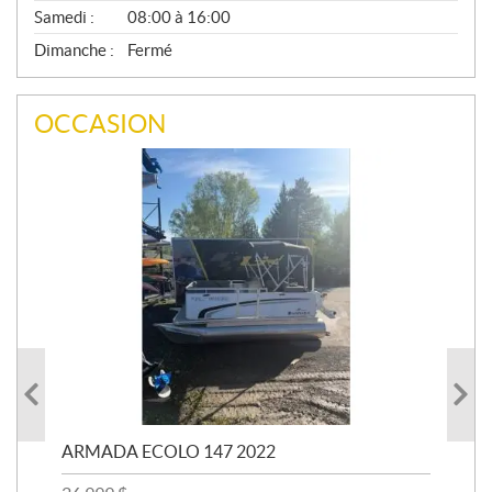
Samedi :
08:00 à 16:00
Dimanche :
Fermé
OCCASION
ARMADA ECOLO 147 2022
PR