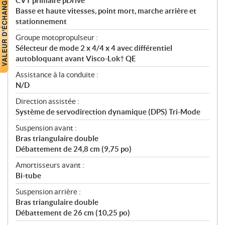
CVT primaire pDrive
Basse et haute vitesses, point mort, marche arrière et
stationnement
Groupe motopropulseur :
Sélecteur de mode 2 x 4/4 x 4 avec différentiel
autobloquant avant Visco-Lok† QE
Assistance à la conduite :
N/D
Direction assistée :
Système de servodirection dynamique (DPS) Tri-Mode
Suspension avant :
Bras triangulaire double
Débattement de 24,8 cm (9,75 po)
Amortisseurs avant :
Bi-tube
Suspension arrière :
Bras triangulaire double
Débattement de 26 cm (10,25 po)