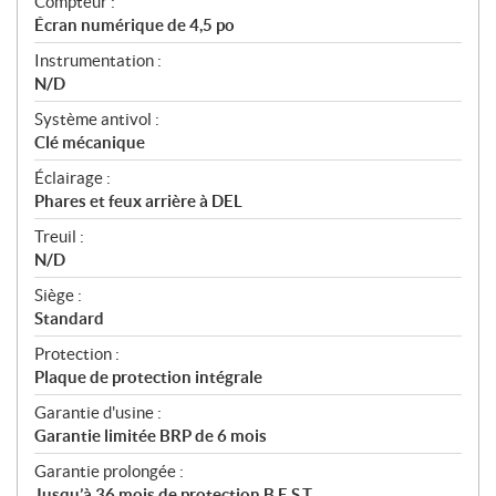
Compteur :
Écran numérique de 4,5 po
Instrumentation :
N/D
Système antivol :
Clé mécanique
Éclairage :
Phares et feux arrière à DEL
Treuil :
N/D
Siège :
Standard
Protection :
Plaque de protection intégrale
Garantie d'usine :
Garantie limitée BRP de 6 mois
Garantie prolongée :
Jusqu’à 36 mois de protection B.E.S.T.