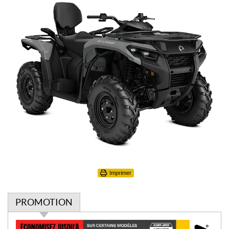
Imprimer
PROMOTION
P