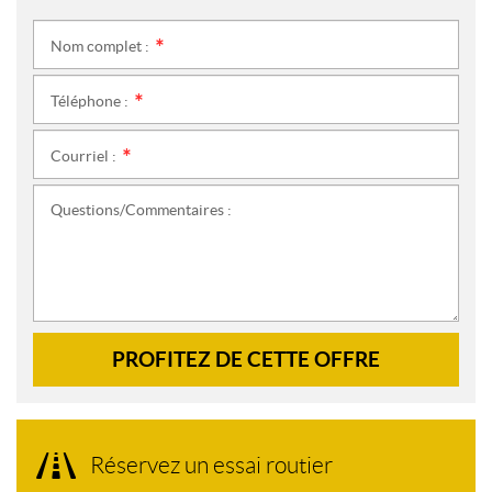
Nom complet :
*
Téléphone :
*
Courriel :
*
Questions/Commentaires :
PROFITEZ DE CETTE OFFRE
Réservez un essai routier