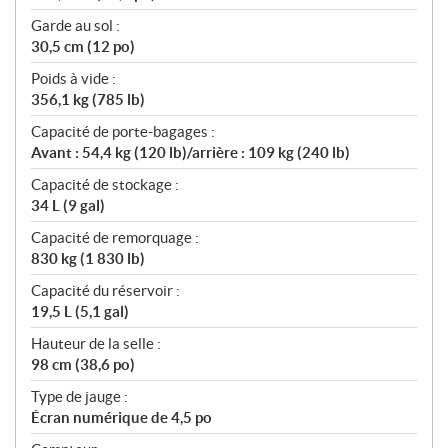
Garde au sol :
30,5 cm (12 po)
Poids à vide :
356,1 kg (785 lb)
Capacité de porte-bagages :
Avant : 54,4 kg (120 lb)/arrière : 109 kg (240 lb)
Capacité de stockage :
34 L (9 gal)
Capacité de remorquage :
830 kg (1 830 lb)
Capacité du réservoir :
19,5 L (5,1 gal)
Hauteur de la selle :
98 cm (38,6 po)
Type de jauge :
Écran numérique de 4,5 po