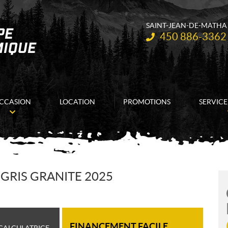
SAINT-JEAN-DE-MATHA
Téléphone :
450 886-3362
CCASION
LOCATION
PROMOTIONS
SERVICE
GRIS GRANITE 2025
FINANCEMENT FACILE
CALCULATRICE