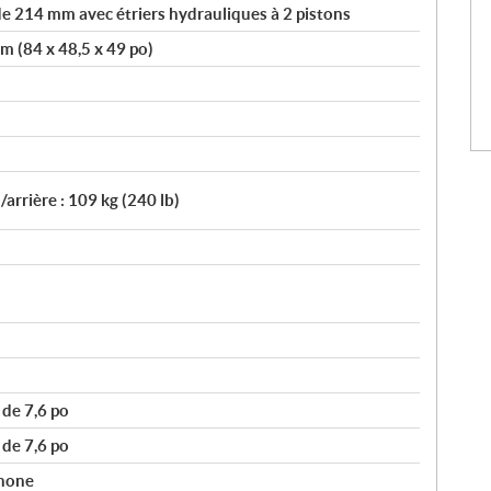
e 214 mm avec étriers hydrauliques à 2 pistons
m (84 x 48,5 x 49 po)
/arrière : 109 kg (240 lb)
de 7,6 po
de 7,6 po
hone