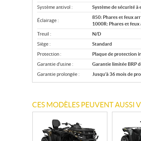
Système antivol :
Système de sécurité à 
850: Phares et feux arr
Éclairage :
1000R: Phares et feux 
Treuil :
N/D
Siège :
Standard
Protection :
Plaque de protection i
Garantie d'usine :
Garantie limitée BRP d
Garantie prolongée :
Jusqu’à 36 mois de prot
CES MODÈLES PEUVENT AUSSI 