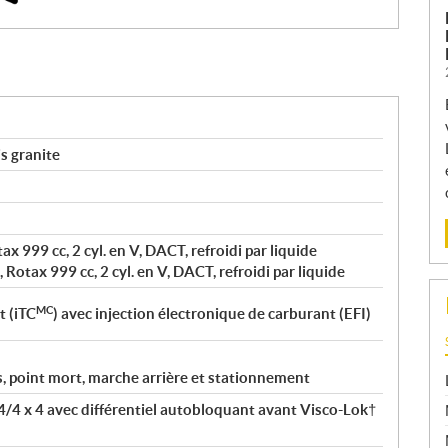
s granite
ax 999 cc, 2 cyl. en V, DACT, refroidi par liquide
 Rotax 999 cc, 2 cyl. en V, DACT, refroidi par liquide
MC
t (iTC
) avec injection électronique de carburant (EFI)
s, point mort, marche arrière et stationnement
4/4 x 4 avec différentiel autobloquant avant Visco-Lok†