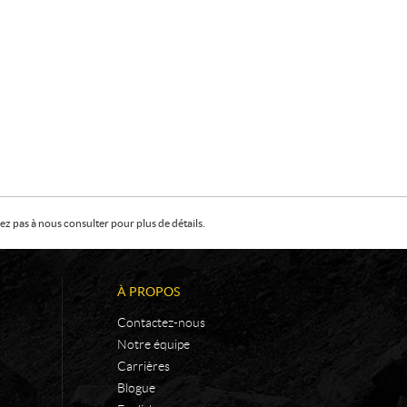
z pas à nous consulter pour plus de détails.
À PROPOS
Contactez-nous
Notre équipe
Carrières
Blogue