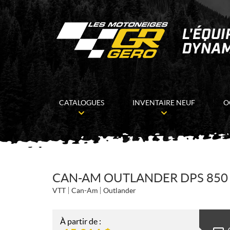
CATALOGUES
INVENTAIRE NEUF
O
CAN-AM OUTLANDER DPS 850 
VTT
Can-Am
Outlander
À partir de :