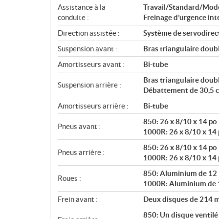
Assistance à la
Travail/Standard/Mod
conduite :
Freinage d’urgence int
Direction assistée :
Système de servodirec
Suspension avant :
Bras triangulaire dou
Amortisseurs avant :
Bi-tube
Bras triangulaire doub
Suspension arrière :
Débattement de 30,5 c
Amortisseurs arrière :
Bi-tube
850: 26 x 8/10 x 14 po
Pneus avant :
1000R: 26 x 8/10 x 14
850: 26 x 8/10 x 14 po
Pneus arrière :
1000R: 26 x 8/10 x 14
850: Aluminium de 12
Roues :
1000R: Aluminium de 
Frein avant :
Deux disques de 214 mm
850: Un disque ventilé