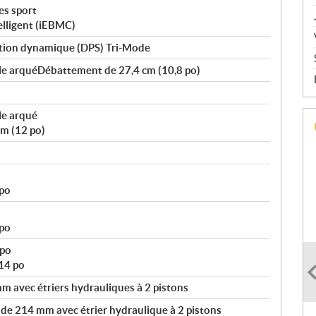
es sport
elligent (iEBMC)
tion dynamique (DPS) Tri-Mode
ble arquéDébattement de 27,4 cm (10,8 po)
le arqué
m (12 po)
 po
 po
 po
14 po
 avec étriers hydrauliques à 2 pistons
 de 214 mm avec étrier hydraulique à 2 pistons