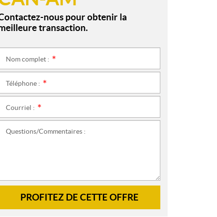
Contactez-nous pour obtenir la
meilleure transaction.
Nom complet :
*
Téléphone :
*
Courriel :
*
Questions/Commentaires :
PROFITEZ DE CETTE OFFRE