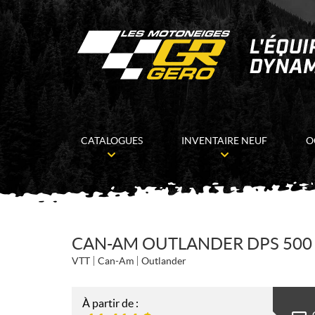
CATALOGUES
INVENTAIRE NEUF
O
CAN-AM OUTLANDER DPS 500 
VTT
Can-Am
Outlander
À partir de :