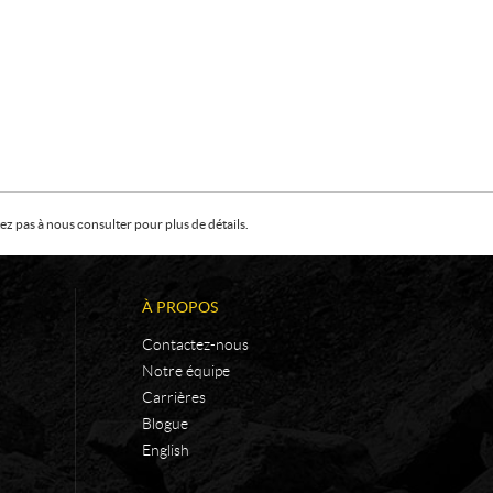
z pas à nous consulter pour plus de détails.
À PROPOS
Contactez-nous
Notre équipe
Carrières
Blogue
English