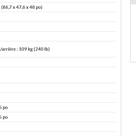
(86,7 x 47,6 x 48 po)
/arrière : 109 kg (240 lb)
5 po
5 po