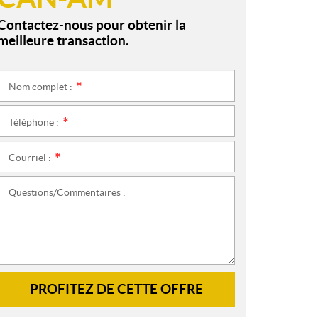
Contactez-nous pour obtenir la
meilleure transaction.
Nom complet :
*
Téléphone :
*
Courriel :
*
Questions/Commentaires :
PROFITEZ DE CETTE OFFRE