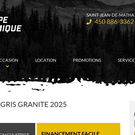
SAINT-JEAN-DE-MATHA
Téléphone :
450 886-3362
CCASION
LOCATION
PROMOTIONS
SERVICE
GRIS GRANITE 2025
FINANCEMENT FACILE
CALCULATRICE