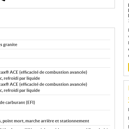
s granite
otax® ACE (efficacité de combustion avancée)
 refroidi par liquide
otax® ACE (efficacité de combustion avancée)
 refroidi par liquide
 de carburant (EFI)
s, point mort, marche arrière et stationnement