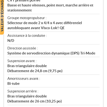
CVT primaire pDrive
Basse et haute vitesses, point mort, marche arrière et
stationnement
Groupe motopropulseur :
Sélecteur de mode 2 x 4/4 x 4 avec différentiel
autobloquant avant Visco-Lok† QE
Assistance à la conduite :
N/D
Direction assistée :
Système de servodirection dynamique (DPS) Tri-Mode
Suspension avant :
Bras triangulaire double
Débattement de 24,8 cm (9,75 po)
Amortisseurs avant :
Bi-tube
Suspension arrière :
Bras triangulaire double
Débattement de 26 cm (10,25 po)