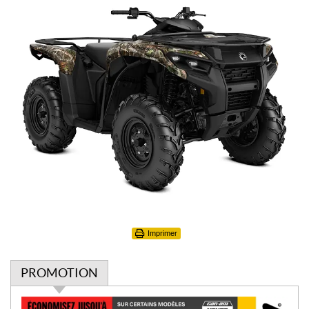
Imprimer
PROMOTION
P