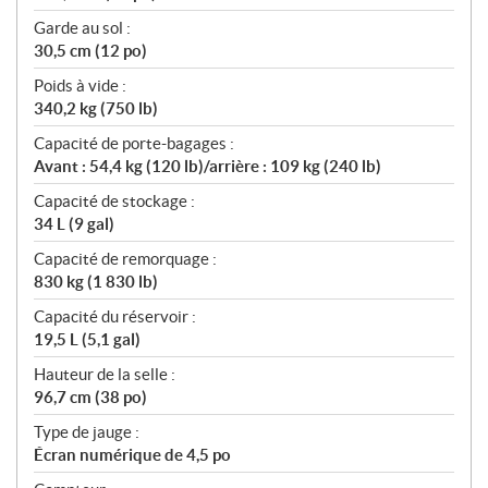
Garde au sol :
30,5 cm (12 po)
Poids à vide :
340,2 kg (750 lb)
Capacité de porte-bagages :
Avant : 54,4 kg (120 lb)/arrière : 109 kg (240 lb)
Capacité de stockage :
34 L (9 gal)
Capacité de remorquage :
830 kg (1 830 lb)
Capacité du réservoir :
19,5 L (5,1 gal)
Hauteur de la selle :
96,7 cm (38 po)
Type de jauge :
Écran numérique de 4,5 po