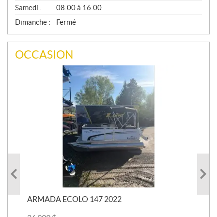
Samedi :
08:00 à 16:00
Dimanche :
Fermé
OCCASION
ARMADA ECOLO 147 2022
PR