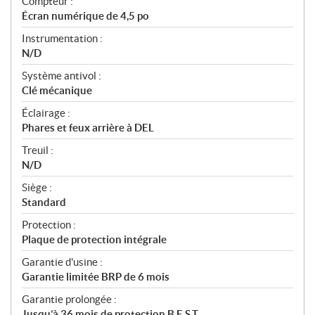
Compteur :
Écran numérique de 4,5 po
Instrumentation :
N/D
Système antivol :
Clé mécanique
Éclairage :
Phares et feux arrière à DEL
Treuil :
N/D
Siège :
Standard
Protection :
Plaque de protection intégrale
Garantie d'usine :
Garantie limitée BRP de 6 mois
Garantie prolongée :
Jusqu’à 36 mois de protection B.E.S.T.