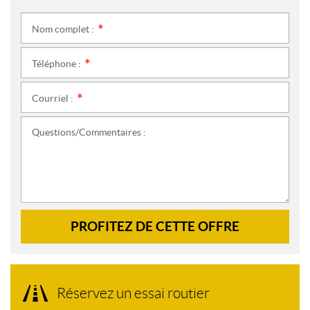
Nom complet :
*
Téléphone :
*
Courriel :
*
Questions/Commentaires :
PROFITEZ DE CETTE OFFRE
Réservez un essai routier