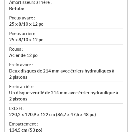
Amortisseurs arrière :
Bi-tube
Pneus avant :
25 x 8/10 x 12 po
Pneus arrière :
25 x 8/10 x 12 po
Roues :
Acier de 12 po
Frein avant :
Deux disques de 214 mm avec étriers hydrauliques à
2 pistons
Frein arrière :
Un disque ventilé de 214 mm avec étrier hydraulique à
2 pistons
LxLxH :
220,2 x 120,9 x 122 cm (86,7 x 47,6 x 48 po)
Empattement :
134,5 cm (53 po)