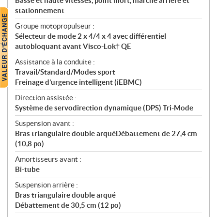
Basse et haute vitesses, point mort, marche arrière et
stationnement
Groupe motopropulseur :
Sélecteur de mode 2 x 4/4 x 4 avec différentiel
autobloquant avant Visco-Lok† QE
Assistance à la conduite :
Travail/Standard/Modes sport
Freinage d’urgence intelligent (iEBMC)
Direction assistée :
Système de servodirection dynamique (DPS) Tri-Mode
Suspension avant :
Bras triangulaire double arquéDébattement de 27,4 cm
(10,8 po)
Amortisseurs avant :
Bi-tube
Suspension arrière :
Bras triangulaire double arqué
Débattement de 30,5 cm (12 po)