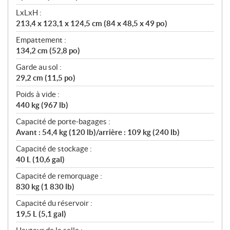
LxLxH :
213,4 x 123,1 x 124,5 cm (84 x 48,5 x 49 po)
Empattement :
134,2 cm (52,8 po)
Garde au sol :
29,2 cm (11,5 po)
Poids à vide :
440 kg (967 lb)
Capacité de porte-bagages :
Avant : 54,4 kg (120 lb)/arrière : 109 kg (240 lb)
Capacité de stockage :
40 L (10,6 gal)
Capacité de remorquage :
830 kg (1 830 lb)
Capacité du réservoir :
19,5 L (5,1 gal)