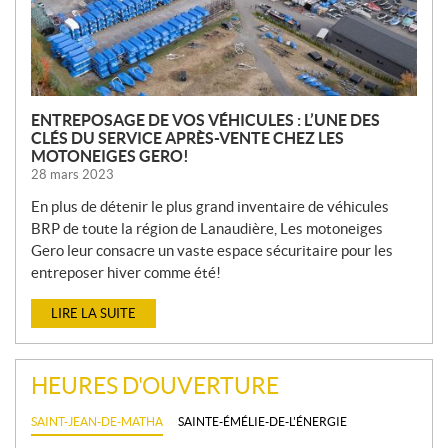
E
S
ENTREPOSAGE DE VOS VÉHICULES : L’UNE DES
CLÉS DU SERVICE APRÈS-VENTE CHEZ LES
MOTONEIGES GERO!
28 mars 2023
En plus de détenir le plus grand inventaire de véhicules
BRP de toute la région de Lanaudière, Les motoneiges
Gero leur consacre un vaste espace sécuritaire pour les
entreposer hiver comme été!
LIRE LA SUITE
HEURES D'OUVERTURE
SAINT-JEAN-DE-MATHA
SAINTE-ÉMÉLIE-DE-L'ÉNERGIE