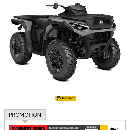
Imprimer
PROMOTION
P