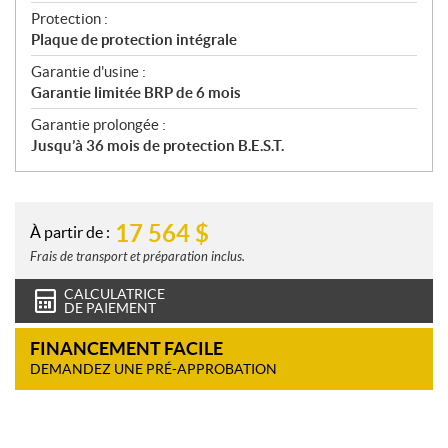
Protection :
Plaque de protection intégrale
Garantie d'usine :
Garantie limitée BRP de 6 mois
Garantie prolongée :
Jusqu’à 36 mois de protection B.E.S.T.
17 564
$
À partir de :
Frais de transport et préparation inclus.
CALCULATRICE
DE PAIEMENT
FINANCEMENT FACILE
DEMANDEZ UNE PRÉ-APPROBATION