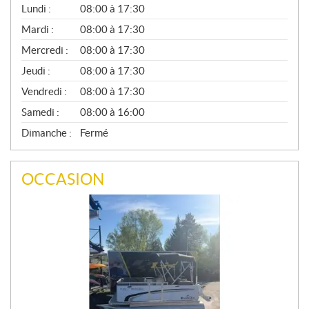
G
Lundi :
08:00 à 17:30
É
N
Mardi :
08:00 à 17:30
É
Mercredi :
08:00 à 17:30
R
A
Jeudi :
08:00 à 17:30
L
Vendredi :
08:00 à 17:30
Samedi :
08:00 à 16:00
Dimanche :
Fermé
OCCASION