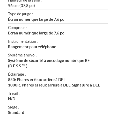
Hauteur de la selle :
96 cm (37,8 po)
Type de jauge :
Écran numérique large de 7,6 po
Compteur :
Écran numérique large de 7,6 po
Instrumentation :
Rangement pour téléphone
Système antivol :
Système de sécurité à encodage numérique RF
MC
(D.E.S.S.
)
Éclairage :
850: Phares et feux arrière à DEL
1000R: Phares et feux arrière à DEL, Signature à DEL
Treuil :
N/D
Siège :
Standard