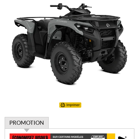
Imprimer
PROMOTION
P