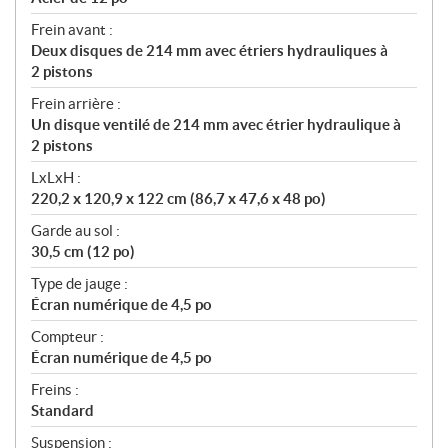
Frein avant :
Deux disques de 214 mm avec étriers hydrauliques à
2 pistons
Frein arrière :
Un disque ventilé de 214 mm avec étrier hydraulique à
2 pistons
LxLxH :
220,2 x 120,9 x 122 cm (86,7 x 47,6 x 48 po)
Garde au sol :
30,5 cm (12 po)
Type de jauge :
Écran numérique de 4,5 po
Compteur :
Écran numérique de 4,5 po
Freins :
Standard
Suspension :