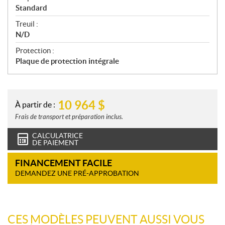
Standard
Treuil :
N/D
Protection :
Plaque de protection intégrale
10 964
$
À partir de :
Frais de transport et préparation inclus.
CALCULATRICE
DE PAIEMENT
FINANCEMENT FACILE
DEMANDEZ UNE PRÉ-APPROBATION
CES MODÈLES PEUVENT AUSSI VOUS