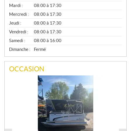
É
N
Mardi :
08:00 à 17:30
É
Mercredi :
08:00 à 17:30
R
A
Jeudi :
08:00 à 17:30
L
Vendredi :
08:00 à 17:30
Samedi :
08:00 à 16:00
Dimanche :
Fermé
OCCASION