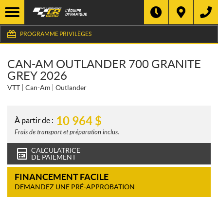
PROGRAMME PRIVILÈGES
CAN-AM OUTLANDER 700 GRANITE
GREY 2026
VTT
Can-Am
Outlander
10 964
$
À partir de :
Frais de transport et préparation inclus.
CALCULATRICE
DE PAIEMENT
FINANCEMENT FACILE
DEMANDEZ UNE PRÉ-APPROBATION