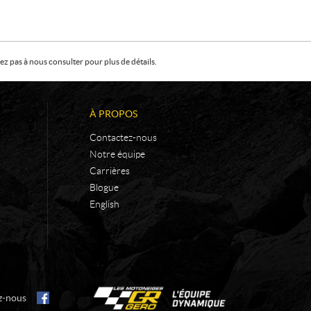
z pas à nous consulter pour plus de détails.
À PROPOS
Contactez-nous
Notre équipe
Carrières
Blogue
English
z-nous