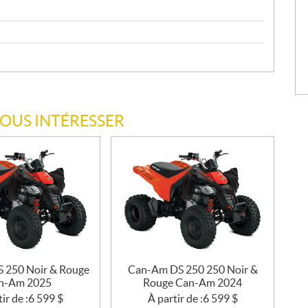
VOUS INTÉRESSER
 250 Noir & Rouge
Can-Am DS 250 250 Noir &
n-Am 2025
Rouge Can-Am 2024
ir de :
6 599
$
À partir de :
6 599
$