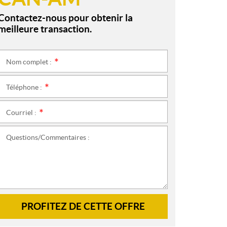
Contactez-nous pour obtenir la
meilleure transaction.
Nom complet :
*
Téléphone :
*
Courriel :
*
Questions/Commentaires :
PROFITEZ DE CETTE OFFRE