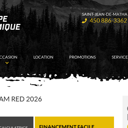
SAINT-JEAN-DE-MATHA
Téléphone :
450 886-3362
CCASION
LOCATION
PROMOTIONS
SERVICE
-AM RED 2026
FINANCEMENT FACILE
CALCULATRICE