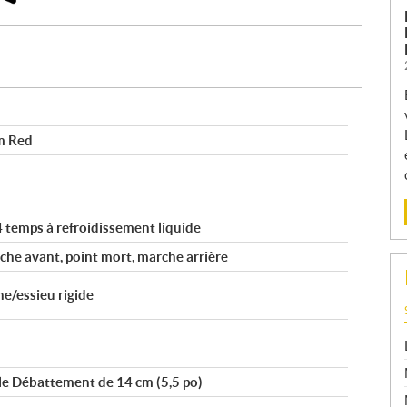
m Red
 temps à refroidissement liquide
he avant, point mort, marche arrière
e/essieu rigide
le Débattement de 14 cm (5,5 po)