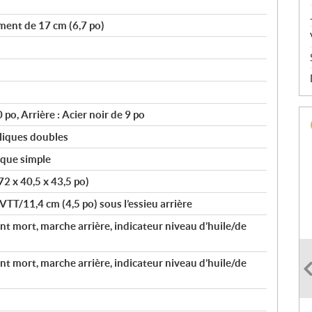
ment de 17 cm (6,7 po)
 po, Arrière : Acier noir de 9 po
liques doubles
ique simple
2 x 40,5 x 43,5 po)
VTT/11,4 cm (4,5 po) sous l’essieu arrière
nt mort, marche arrière, indicateur niveau d’huile/de
nt mort, marche arrière, indicateur niveau d’huile/de