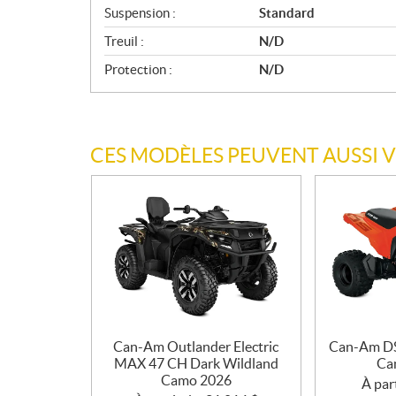
Suspension :
Standard
Treuil :
N/D
Protection :
N/D
CES MODÈLES PEUVENT AUSSI 
Can-Am Outlander Electric
Can-Am DS
MAX 47 CH Dark Wildland
Ca
Camo 2026
À part