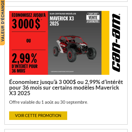
Économisez jusqu’à 3 000$ ou 2,99% d’intérêt
pour 36 mois sur certains modèles Maverick
X3 2025
Offre valable du 1 août au 30 septembre.
VOIR CETTE PROMOTION