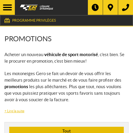
PROGRAMME PRIVILÈGES
PROMOTIONS
Acheter un nouveau
véhicule de sport motorisé
, c’est bien. Se
le procurer en promotion, c’est bien mieux!
Les motoneiges Gero se fait un devoir de vous offrir les
meilleurs produits sur le marché et de vous faire profiter des
promotions
les plus alléchantes. Plus que tout, nous voulons
que vous puissiez pratiquer vos sports favoris sans toujours
avoir à vous soucier de la facture.
+
Lire la suite
T
Tout