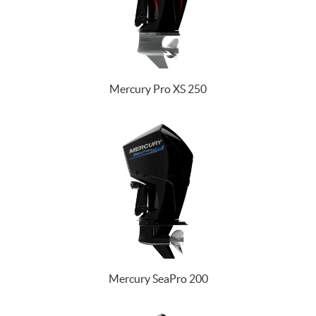
Mercury Pro XS 250
Mercury SeaPro 200