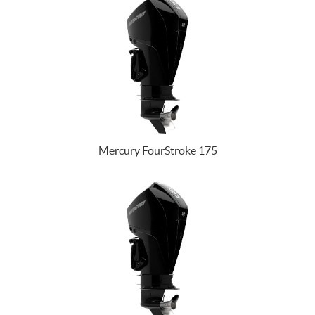
Mercury FourStroke 175