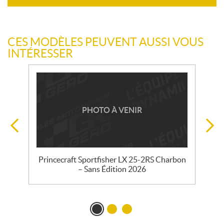
CES MODÈLES PEUVENT AUSSI VOUS
INTÉRESSER
PHOTO À VENIR
–
Princecraft Sportfisher LX 25-2RS Charbon
– Sans Édition 2026