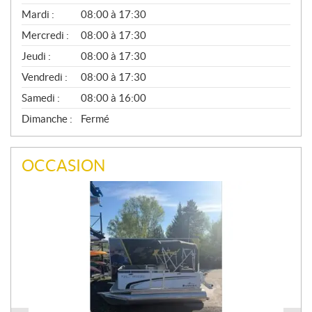
É
N
Mardi :
08:00 à 17:30
É
Mercredi :
08:00 à 17:30
R
A
Jeudi :
08:00 à 17:30
L
Vendredi :
08:00 à 17:30
Samedi :
08:00 à 16:00
Dimanche :
Fermé
OCCASION