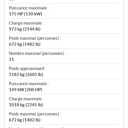
Puissance maximale :
175 HP (130 kW)
Charge maximale :
973 kg (2144 lb)
Poids maximal (personnes) :
672 kg (1482 lb)
Nombre maximal (personnes) :
11
Poids approximatif :
1182 kg (2605 lb)
Puissance maximale :
149 kW (200 HP)
Charge maximale :
1018 kg (2245 lb)
Poids maximal (personnes) :
672 kg (1482 lb)