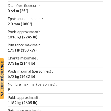
Diamètre flotteurs :
0.64 m (25”)
Épaisseur aluminium :
2.0 mm (.080")
Poids approximatif :
1018 kg (2245 lb)
Puissance maximale :
175 HP (130 kW)
Charge maximale :
973 kg (2144 lb)
Poids maximal (personnes) :
672 kg (1482 lb)
Nombre maximal (personnes) :
9
Poids approximatif :
1182 kg (2605 lb)
Puissance maximale :