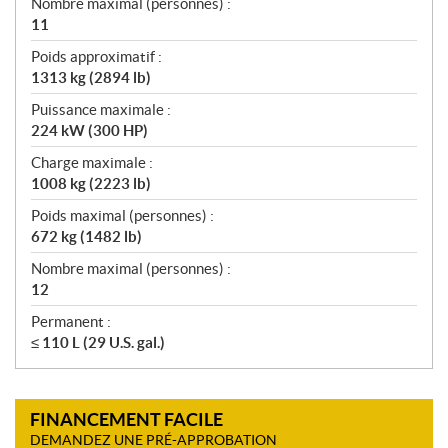
Nombre maximal (personnes) :
11
Poids approximatif :
1313 kg (2894 lb)
Puissance maximale :
224 kW (300 HP)
Charge maximale :
1008 kg (2223 lb)
Poids maximal (personnes) :
672 kg (1482 lb)
Nombre maximal (personnes) :
12
Permanent :
≤ 110 L (29 U.S. gal.)
FINANCEMENT FACILE
DEMANDEZ UNE PRÉ-APPROBATION