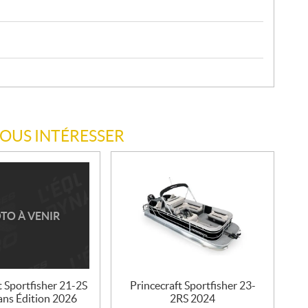
VOUS INTÉRESSER
TO À VENIR
t Sportfisher 21-2S
Princecraft Sportfisher 23-
ans Édition 2026
2RS 2024