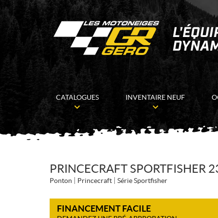
CATALOGUES
INVENTAIRE NEUF
O
PRINCECRAFT SPORTFISHER 23
Ponton
Princecraft
Série Sportfisher
FINANCEMENT FACILE