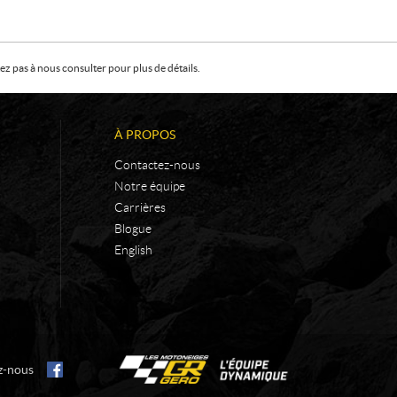
z pas à nous consulter pour plus de détails.
À PROPOS
Contactez-nous
Notre équipe
Carrières
Blogue
English
z-nous