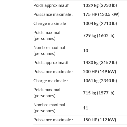
Poids approximatif :
1329 kg (2930 lb)
Puissance maximale :
175 HP (130.5 kW)
Charge maximale :
1004 kg (2213 lb)
Poids maximal
729 kg (1602 lb)
(personnes) :
Nombre maximal
10
(personnes) :
Poids approximatif :
1430 kg (3152 lb)
Puissance maximale :
200 HP (149 kW)
Charge maximale :
1061 kg (2340 lb)
Poids maximal
715 kg (1577 lb)
(personnes) :
Nombre maximal
11
(personnes) :
Puissance maximale :
150 HP (112 kW)