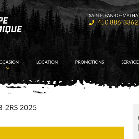
SAINT-JEAN-DE-MATHA
Téléphone :
450 886-3362
CCASION
LOCATION
PROMOTIONS
SERVICE
-2RS 2025