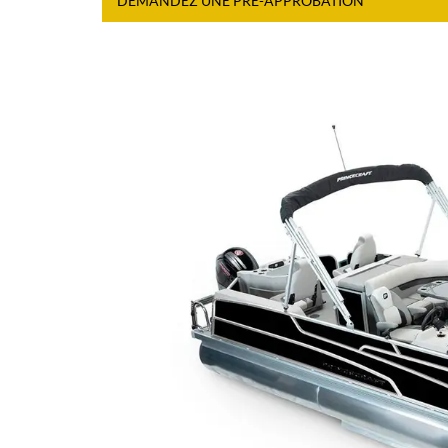
DEMANDEZ UNE PRÉ-APPROBATION