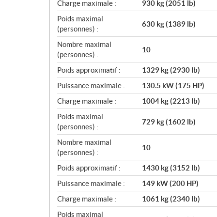
Charge maximale :
930 kg (2051 lb)
Poids maximal
630 kg (1389 lb)
(personnes) :
Nombre maximal
10
(personnes) :
Poids approximatif :
1329 kg (2930 lb)
Puissance maximale :
130.5 kW (175 HP)
Charge maximale :
1004 kg (2213 lb)
Poids maximal
729 kg (1602 lb)
(personnes) :
Nombre maximal
10
(personnes) :
Poids approximatif :
1430 kg (3152 lb)
Puissance maximale :
149 kW (200 HP)
Charge maximale :
1061 kg (2340 lb)
Poids maximal