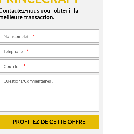
Contactez-nous pour obtenir la
meilleure transaction.
Nom complet :
*
Téléphone :
*
Courriel :
*
Questions/Commentaires :
PROFITEZ DE CETTE OFFRE