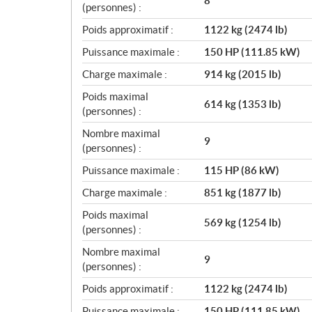
8
(personnes) :
Poids approximatif :
1122 kg (2474 lb)
Puissance maximale :
150 HP (111.85 kW)
Charge maximale :
914 kg (2015 lb)
Poids maximal
614 kg (1353 lb)
(personnes) :
Nombre maximal
9
(personnes) :
Puissance maximale :
115 HP (86 kW)
Charge maximale :
851 kg (1877 lb)
Poids maximal
569 kg (1254 lb)
(personnes) :
Nombre maximal
9
(personnes) :
Poids approximatif :
1122 kg (2474 lb)
Puissance maximale :
150 HP (111.85 kW)