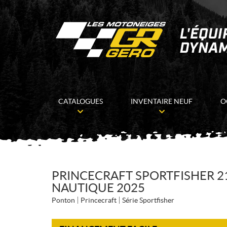
CATALOGUES
INVENTAIRE NEUF
O
PRINCECRAFT SPORTFISHER 21
NAUTIQUE 2025
Ponton
Princecraft
Série Sportfisher