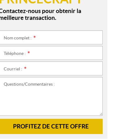
Contactez-nous pour obtenir la
meilleure transaction.
Nom complet :
*
Téléphone :
*
Courriel :
*
Questions/Commentaires :
PROFITEZ DE CETTE OFFRE