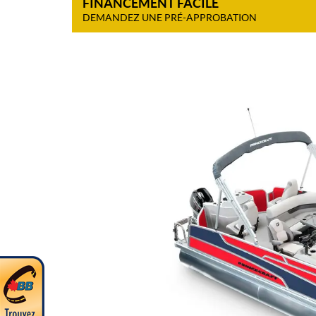
FINANCEMENT FACILE
DEMANDEZ UNE PRÉ-APPROBATION