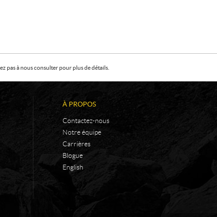
z pas à nous consulter pour plus de détails.
À PROPOS
Contactez-nous
Notre équipe
Carrières
Blogue
English