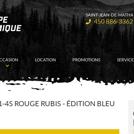
SAINT-JEAN-DE-MATHA
Téléphone :
450 886-3362
CCASION
LOCATION
PROMOTIONS
SERVICE
-4S ROUGE RUBIS - ÉDITION BLEU