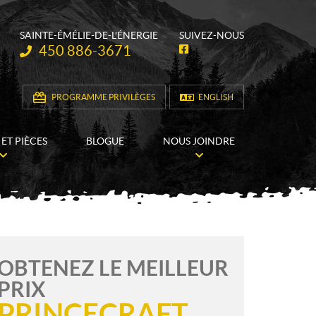
SAINTE-ÉMÉLIE-DE-L'ÉNERGIE
SUIVEZ-NOUS
Téléphone :
450 886-3671
F
a
c
e
b
PROGRAMME PRIVILÈGES
ENGLISH
o
o
k
 ET PIÈCES
BLOGUE
NOUS JOINDRE
OBTENEZ LE MEILLEUR
PRIX
PRINCECRAFT