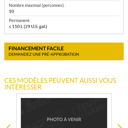
Nombre maximal (personnes) :
10
Permanent :
≤ 110 L (29 U.S. gal.)
FINANCEMENT FACILE
DEMANDEZ UNE PRÉ-APPROBATION
CES MODÈLES PEUVENT AUSSI VOUS
INTÉRESSER
PHOTO À VENIR