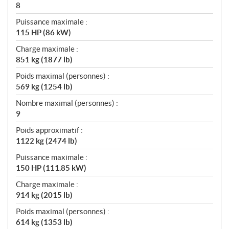
8
Puissance maximale :
115 HP (86 kW)
Charge maximale :
851 kg (1877 lb)
Poids maximal (personnes) :
569 kg (1254 lb)
Nombre maximal (personnes) :
9
Poids approximatif :
1122 kg (2474 lb)
Puissance maximale :
150 HP (111.85 kW)
Charge maximale :
914 kg (2015 lb)
Poids maximal (personnes) :
614 kg (1353 lb)