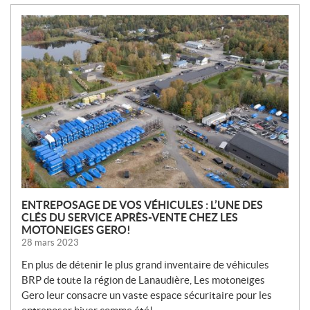
N
O
U
V
E
L
L
E
S
ENTREPOSAGE DE VOS VÉHICULES : L’UNE DES
CLÉS DU SERVICE APRÈS-VENTE CHEZ LES
MOTONEIGES GERO!
28 mars 2023
En plus de détenir le plus grand inventaire de véhicules
BRP de toute la région de Lanaudière, Les motoneiges
Gero leur consacre un vaste espace sécuritaire pour les