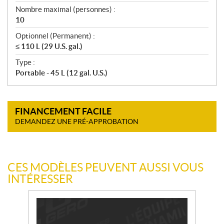
Nombre maximal (personnes) :
10
Optionnel (Permanent) :
≤ 110 L (29 U.S. gal.)
Type :
Portable - 45 L (12 gal. U.S.)
FINANCEMENT FACILE
DEMANDEZ UNE PRÉ-APPROBATION
CES MODÈLES PEUVENT AUSSI VOUS
INTÉRESSER