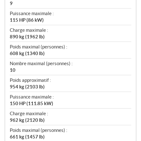
9
Puissance maximale :
115 HP (86 kW)
Charge maximale :
890 kg (1962 lb)
Poids maximal (personnes) :
608 kg (1340 lb)
Nombre maximal (personnes) :
10
Poids approximatif :
954 kg (2103 lb)
Puissance maximale :
150 HP (111.85 kW)
Charge maximale :
962 kg (2120 lb)
Poids maximal (personnes) :
661 kg (1457 lb)