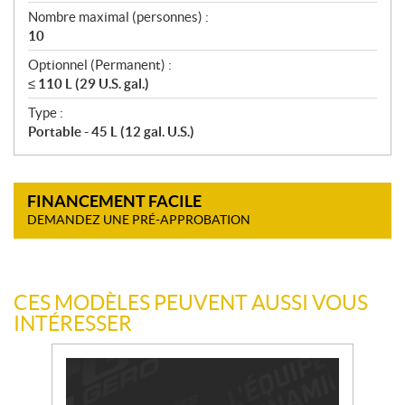
Nombre maximal (personnes) :
10
Optionnel (Permanent) :
≤ 110 L (29 U.S. gal.)
Type :
Portable - 45 L (12 gal. U.S.)
FINANCEMENT FACILE
DEMANDEZ UNE PRÉ-APPROBATION
CES MODÈLES PEUVENT AUSSI VOUS
INTÉRESSER