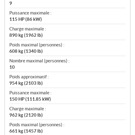
9
Puissance maximale :
115 HP (86 kW)
Charge maximale :
890 kg (1962 lb)
Poids maximal (personnes) :
608 kg (1340 lb)
Nombre maximal (personnes) :
10
Poids approximatif :
954 kg (2103 lb)
Puissance maximale :
150 HP (111.85 kW)
Charge maximale :
962 kg (2120 lb)
Poids maximal (personnes) :
661 kg (1457 lb)