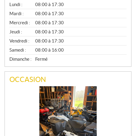
G
Lundi :
08:00 à 17:30
É
N
Mardi :
08:00 à 17:30
É
Mercredi :
08:00 à 17:30
R
A
Jeudi :
08:00 à 17:30
L
Vendredi :
08:00 à 17:30
Samedi :
08:00 à 16:00
Dimanche :
Fermé
OCCASION