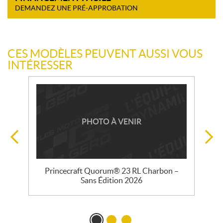
DEMANDEZ UNE PRÉ-APPROBATION
CES MODÈLES PEUVENT AUSSI VOUS
INTÉRESSER
PHOTO À VENIR
Princecraft Quorum® 23 RL Charbon –
Sans Édition 2026