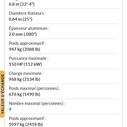
6.8 m (22'-4")
Diamètre flotteurs :
0.64 m (25”)
Épaisseur aluminium :
2.0 mm (.080")
Poids approximatif :
947 kg (2088 lb)
Puissance maximale :
150 HP (112 kW)
Charge maximale :
968 kg (2134 lb)
Poids maximal (personnes) :
676 kg (1490 lb)
Nombre maximal (personnes) :
9
Poids approximatif :
1097 kg (2418 lb)