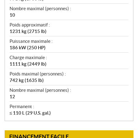
Nombre maximal (personnes) :
10
Poids approximatif :
1231 kg (2715 lb)
Puissance maximale :
186 kW (250 HP)
Charge maximale :
1111 kg (2449 lb)
Poids maximal (personnes) :
742 kg (1635 lb)
Nombre maximal (personnes) :
12
Permanent :
≤ 110 L (29 U.S. gal.)
FINANCEMENT FACILE