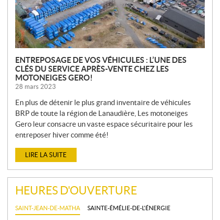
E
S
ENTREPOSAGE DE VOS VÉHICULES : L’UNE DES
CLÉS DU SERVICE APRÈS-VENTE CHEZ LES
MOTONEIGES GERO!
28 mars 2023
En plus de détenir le plus grand inventaire de véhicules
BRP de toute la région de Lanaudière, Les motoneiges
Gero leur consacre un vaste espace sécuritaire pour les
entreposer hiver comme été!
LIRE LA SUITE
HEURES D'OUVERTURE
SAINT-JEAN-DE-MATHA
SAINTE-ÉMÉLIE-DE-L'ÉNERGIE