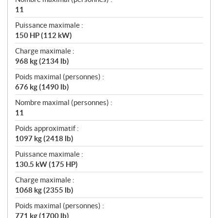
11
Puissance maximale :
150 HP (112 kW)
Charge maximale :
968 kg (2134 lb)
Poids maximal (personnes) :
676 kg (1490 lb)
Nombre maximal (personnes) :
11
Poids approximatif :
1097 kg (2418 lb)
Puissance maximale :
130.5 kW (175 HP)
Charge maximale :
1068 kg (2355 lb)
Poids maximal (personnes) :
771 kg (1700 lb)