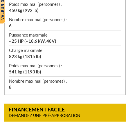
Poids maximal (personnes) :
450 kg (992 lb)
Nombre maximal (personnes) :
6
Puissance maximale :
~25 HP (~18.6 kW, 48V)
Charge maximale :
823 kg (1815 lb)
Poids maximal (personnes) :
541 kg (1193 lb)
Nombre maximal (personnes) :
8
FINANCEMENT FACILE
DEMANDEZ UNE PRÉ-APPROBATION