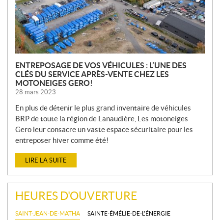
L
E
S
ENTREPOSAGE DE VOS VÉHICULES : L’UNE DES
CLÉS DU SERVICE APRÈS-VENTE CHEZ LES
MOTONEIGES GERO!
28 mars 2023
En plus de détenir le plus grand inventaire de véhicules
BRP de toute la région de Lanaudière, Les motoneiges
Gero leur consacre un vaste espace sécuritaire pour les
entreposer hiver comme été!
LIRE LA SUITE
HEURES D'OUVERTURE
SAINT-JEAN-DE-MATHA
SAINTE-ÉMÉLIE-DE-L'ÉNERGIE