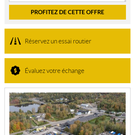
PROFITEZ DE CETTE OFFRE
Réservez un essai routier
Évaluez votre échange
N
O
U
V
E
L