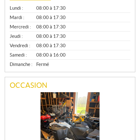
G
Lundi :
08:00 à 17:30
É
N
Mardi :
08:00 à 17:30
É
Mercredi :
08:00 à 17:30
R
A
Jeudi :
08:00 à 17:30
L
Vendredi :
08:00 à 17:30
Samedi :
08:00 à 16:00
Dimanche :
Fermé
OCCASION