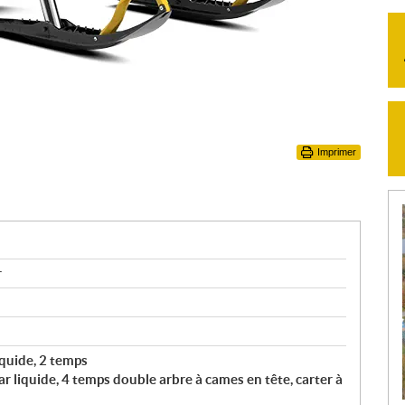
Imprimer
r
liquide, 2 temps
par liquide, 4 temps double arbre à cames en tête, carter à