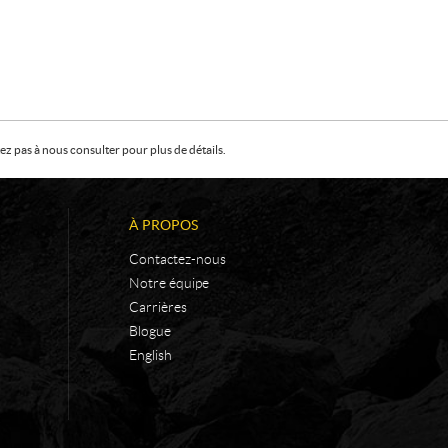
z pas à nous consulter pour plus de détails.
À PROPOS
Contactez-nous
Notre équipe
Carrières
Blogue
English