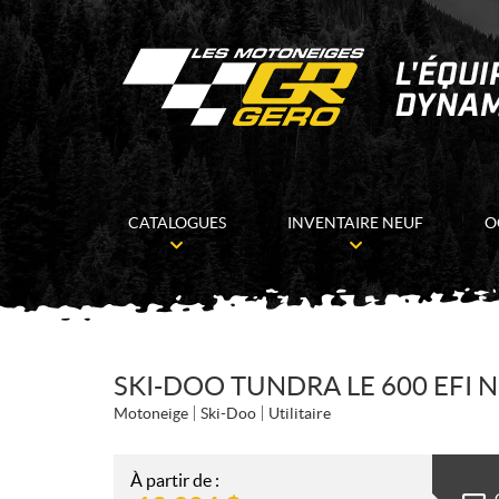
CATALOGUES
INVENTAIRE NEUF
O
SKI-DOO TUNDRA LE 600 EFI N
Motoneige
Ski-Doo
Utilitaire
À partir de :