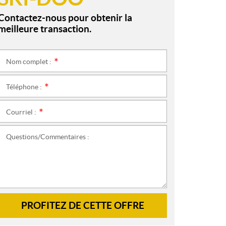
Contactez-nous pour obtenir la
meilleure transaction.
Nom complet :
*
Téléphone :
*
Courriel :
*
Questions/Commentaires :
PROFITEZ DE CETTE OFFRE