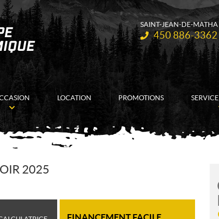
SAINT-JEAN-DE-MATHA
Téléphone :
450 886-3362
CCASION
LOCATION
PROMOTIONS
SERVICE
OIR 2025
FINANCEMENT FACILE
CALCULATRICE