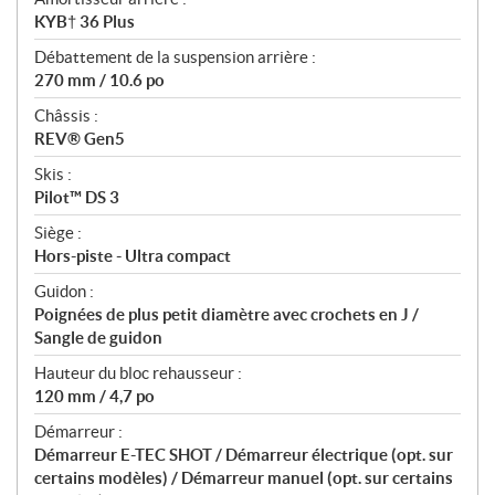
KYB† 36 Plus
Débattement de la suspension arrière :
270 mm / 10.6 po
Châssis :
REV® Gen5
Skis :
Pilot™ DS 3
Siège :
Hors-piste - Ultra compact
Guidon :
Poignées de plus petit diamètre avec crochets en J /
Sangle de guidon
Hauteur du bloc rehausseur :
120 mm / 4,7 po
Démarreur :
Démarreur E-TEC SHOT / Démarreur électrique (opt. sur
certains modèles) / Démarreur manuel (opt. sur certains