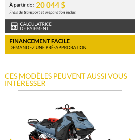
20 044
$
À partir de :
Frais de transport et préparation inclus.
CALCULATRICE
DE PAIEMENT
FINANCEMENT FACILE
DEMANDEZ UNE PRÉ-APPROBATION
CES MODÈLES PEUVENT AUSSI VOUS
INTÉRESSER