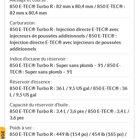
850 E-TEC® Turbo R : 82 mm x 80,4 mm / 850 E-TEC® :
82 mm x 80,4 mm
Carburation :
850 E-TEC® Turbo R : Injection directe E-TEC® avec
injecteurs de poussées additionnels / 850 E-TEC® :
Injection directe E-TEC® avec injecteurs de poussées
additionnels
Indice d'octane du réservoir :
850 E-TEC® Turbo R : Super sans plomb – 91 / 850 E-
TEC® : Super sans plomb – 91
Réservoir d'essence :
850 E-TEC® Turbo R : 36 L / 9,5 US gal / 850 E-TEC® : 36
L / 9,5 US gal
Capacité du réservoir d'huile :
850 E-TEC® Turbo R : 3,4 L / 3,6 pte / 850 E-TEC® : 3,4 L /
3,6 pte
Poids à sec :
850 E-TEC® Turbo R : 449 lb (154 po) / 454 lb (165 po) /