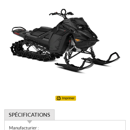
Imprimer
SPÉCIFICATIONS
S
Manufacturier :