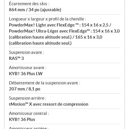
Écartement des skis :
864 mm / 34 po (ajustable)
Longueur x largeur x profil de la chenille :
PowderMax† Light avec FlexEdge ™ : 154 x 16 x 2,5 /
PowderMax† Ultra-Léger avec FlexEdge™ : 154 x 16 x 3,0
(calibration haute altitude seul.) / 165 x 16 x 3,0
(calibration haute altitude seul.)
Suspension avant :
RAS™ 3
Amortisseur avant :
KYB† 36 Plus LW
Débattement de la suspension avant :
207 mm / 8,1 po
Suspension arrière :
tMotion™ X avec ressort de compression
Amortisseur central :
KYB† 36 Plus
Amortisseur arrière :