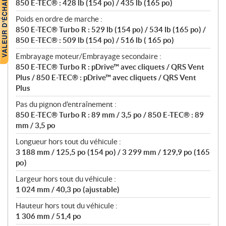
850 E-TEC® : 428 lb (154 po) / 435 lb (165 po)
Poids en ordre de marche :
850 E-TEC® Turbo R : 529 lb (154 po) / 534 lb (165 po) /
850 E-TEC® : 509 lb (154 po) / 516 lb ( 165 po)
Embrayage moteur/Embrayage secondaire :
850 E-TEC® Turbo R : pDrive™ avec cliquets / QRS Vent
Plus / 850 E-TEC® : pDrive™ avec cliquets / QRS Vent
Plus
Pas du pignon d'entraînement :
850 E-TEC® Turbo R : 89 mm / 3,5 po / 850 E-TEC® : 89
mm / 3,5 po
Longueur hors tout du véhicule :
3 188 mm / 125,5 po (154 po) / 3 299 mm / 129,9 po (165
po)
Largeur hors tout du véhicule :
1 024 mm / 40,3 po (ajustable)
Hauteur hors tout du véhicule :
1 306 mm / 51,4 po