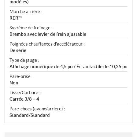
modèles)
Marche arrière :
RER™
Système de freinage :
Brembo avec levier de frein ajustable
Poignées chauffantes d'accélérateur :
De série
Type de jauge :
Affichage numérique de 4,5 po / Écran tactile de 10,25 po
Pare-brise :
Non
Lisse/Carbure :
Carrée 3/8 – 4
Pare-chocs (avant/arrière) :
Standard/Standard