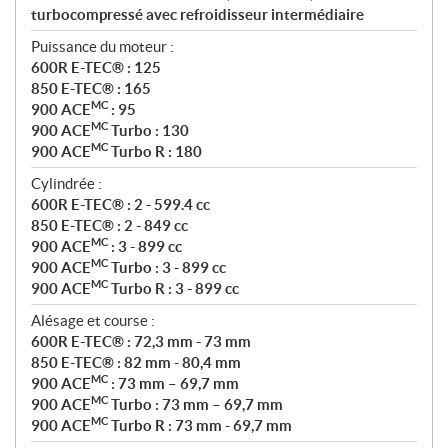
turbocompressé avec refroidisseur intermédiaire
Puissance du moteur :
600R E-TEC® : 125
850 E-TEC® : 165
MC
900 ACE
: 95
MC
900 ACE
Turbo : 130
MC
900 ACE
Turbo R : 180
Cylindrée :
600R E-TEC® : 2 - 599.4 cc
850 E-TEC® : 2 - 849 cc
MC
900 ACE
: 3 - 899 cc
MC
900 ACE
Turbo : 3 - 899 cc
MC
900 ACE
Turbo R : 3 - 899 cc
Alésage et course :
600R E-TEC® : 72,3 mm - 73 mm
850 E-TEC® : 82 mm - 80,4 mm
MC
900 ACE
: 73 mm – 69,7 mm
MC
900 ACE
Turbo : 73 mm – 69,7 mm
MC
900 ACE
Turbo R : 73 mm - 69,7 mm