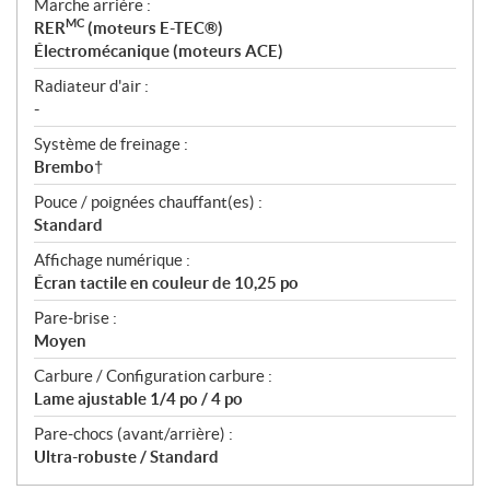
Marche arrière :
MC
RER
(moteurs E-TEC®)
Électromécanique (moteurs ACE)
Radiateur d'air :
-
Système de freinage :
Brembo†
Pouce / poignées chauffant(es) :
Standard
Affichage numérique :
Écran tactile en couleur de 10,25 po
Pare-brise :
Moyen
Carbure / Configuration carbure :
Lame ajustable 1/4 po / 4 po
Pare-chocs (avant/arrière) :
Ultra-robuste / Standard