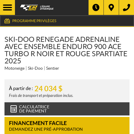
PROGRAMME PRIVILÈGES
SKI-DOO RENEGADE ADRENALINE
AVEC ENSEMBLE ENDURO 900 ACE
TURBO R NOIR ET ROUGE SPARTIATE
2025
Motoneige
Ski-Doo
Sentier
24 034
$
À partir de :
Frais de transport et préparation inclus.
CALCULATRICE
DE PAIEMENT
FINANCEMENT FACILE
DEMANDEZ UNE PRÉ-APPROBATION