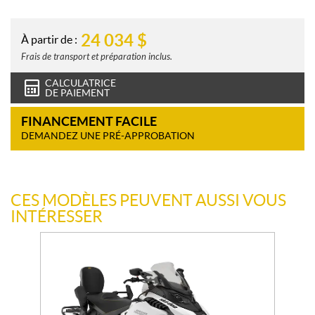
24 034
$
À partir de :
Frais de transport et préparation inclus.
CALCULATRICE
DE PAIEMENT
FINANCEMENT FACILE
DEMANDEZ UNE PRÉ-APPROBATION
CES MODÈLES PEUVENT AUSSI VOUS
INTÉRESSER