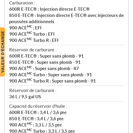
Carburation :
600R E-TEC® : Injection directe E-TEC®
850 E-TEC® : Injection directe E-TEC® avec injecteurs de
poussées additionnels
MC
900 ACE
: EFI
MC
900 ACE
Turbo : EFI
MC
900 ACE
Turbo R : EFI
Réservoir de carburant :
600R E-TEC® : Super sans plomb - 91
850 E-TEC® : Super sans plomb - 91
MC
900 ACE
: Super sans plomb - 87
MC
900 ACE
Turbo : Super sans plomb - 91
MC
900 ACE
Turbo R : Super sans plomb - 91
Réservoir de carburant :
36 L / 9,5 gal US
Capacité du réservoir d'huile :
600R E-TEC® : 3,4 L / 3,6 pte
850 E-TEC® : 3,4 L / 3,6 pte
MC
900 ACE
: 3,3 L / 3,5 pte
MC
900 ACE
Turbo : 3,3 L / 3,5 pte