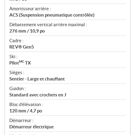
Amortisseur arrière :
ACS (Suspension pneumatique contrôlée)
Débattement vertical arrière maximal :
276 mm / 10,9 po
Cadre :
REV® Gen5
Ski :
MC
Pilot
TX
Sièges :
Sentier - Large et chauffant
Guidon :
Standard avec crochets en J
Bloc d’élévation :
120 mm / 4,7 po
Démarreur :
Démarreur électrique