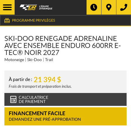
PROGRAMME PRIVILÈGES
SKI-DOO RENEGADE ADRENALINE
AVEC ENSEMBLE ENDURO 600RR E-
TEC® NOIR 2027
Motoneige
Ski-Doo
Trail
21 394
$
À partir de :
Frais de transport et préparation inclus.
CALCULATRICE
DE PAIEMENT
FINANCEMENT FACILE
DEMANDEZ UNE PRÉ-APPROBATION