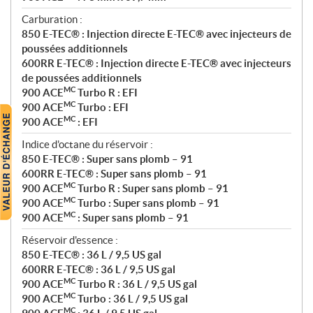
Carburation :
850 E-TEC® : Injection directe E-TEC® avec injecteurs de
poussées additionnels
600RR E-TEC® : Injection directe E-TEC® avec injecteurs
de poussées additionnels
MC
900 ACE
Turbo R : EFI
MC
900 ACE
Turbo : EFI
MC
900 ACE
: EFI
Indice d'octane du réservoir :
850 E-TEC® : Super sans plomb – 91
600RR E-TEC® : Super sans plomb – 91
MC
900 ACE
Turbo R : Super sans plomb – 91
MC
900 ACE
Turbo : Super sans plomb – 91
MC
900 ACE
: Super sans plomb – 91
Réservoir d'essence :
850 E-TEC® : 36 L / 9,5 US gal
600RR E-TEC® : 36 L / 9,5 US gal
MC
900 ACE
Turbo R : 36 L / 9,5 US gal
MC
900 ACE
Turbo : 36 L / 9,5 US gal
MC