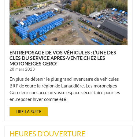
L
L
E
S
ENTREPOSAGE DE VOS VÉHICULES : L’UNE DES
CLÉS DU SERVICE APRÈS-VENTE CHEZ LES
MOTONEIGES GERO!
28 mars 2023
En plus de détenir le plus grand inventaire de véhicules
BRP de toute la région de Lanaudière, Les motoneiges
Gero leur consacre un vaste espace sécuritaire pour les
entreposer hiver comme été!
LIRE LA SUITE
HEURES D'OUVERTURE