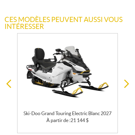
CES MODÈLES PEUVENT AUSSI VOUS
INTÉRESSER
e
Ski-Doo Grand Touring Electric Blanc 2027
27
À partir de :
21 144
$