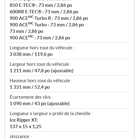
850 E-TEC® : 73 mm / 2,86 po
600RR E-TEC® : 73 mm / 2,86 po
MC
900 ACE
Turbo R : 73 mm / 2,86 po
MC
900 ACE
Turbo : 73 mm / 2,86 po
73 mm / 2,86 po
MC
900 ACE
: 73 mm / 2,86 po
Longueur hors tout du véhicule :
3 038 mm / 119,6 po
Largeur hors tout du véhicule :
1 211 mm / 47,8 po (ajustable)
Hauteur hors tout du véhicule :
1 331 mm / 52,4 po
Écartement des skis :
1 090 mm / 43 po (ajustable)
Longueur x largeur x profil de la chenille :
Ice Ripper XT:
137 x 15 x 1,25
skistance :