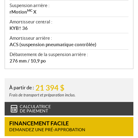
Suspension arrière :
MC
rMotion
X
Amortisseur central :
KYB† 36
Amortisseur arrière :
ACS (suspension pneumatique contrôlée)
Débattement de la suspension arrière :
276 mm / 10,9 po
21 394
$
À partir de :
Frais de transport et préparation inclus.
CALCULATRICE
DE PAIEMENT
FINANCEMENT FACILE
DEMANDEZ UNE PRÉ-APPROBATION