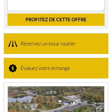
PROFITEZ DE CETTE OFFRE
Réservez un essai routier
Évaluez votre échange
N
O
U
V
E