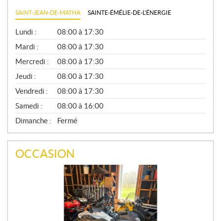
SAINT-JEAN-DE-MATHA
SAINTE-ÉMÉLIE-DE-L'ÉNERGIE
G
Lundi :
08:00 à 17:30
É
N
Mardi :
08:00 à 17:30
É
Mercredi :
08:00 à 17:30
R
A
Jeudi :
08:00 à 17:30
L
Vendredi :
08:00 à 17:30
Samedi :
08:00 à 16:00
Dimanche :
Fermé
OCCASION