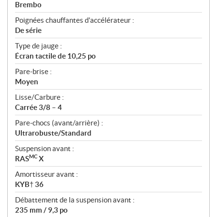
Brembo
Poignées chauffantes d'accélérateur :
De série
Type de jauge :
Écran tactile de 10,25 po
Pare-brise :
Moyen
Lisse/Carbure :
Carrée 3/8 – 4
Pare-chocs (avant/arrière) :
Ultrarobuste/Standard
Suspension avant :
MC
RAS
X
Amortisseur avant :
KYB† 36
Débattement de la suspension avant :
235 mm / 9,3 po