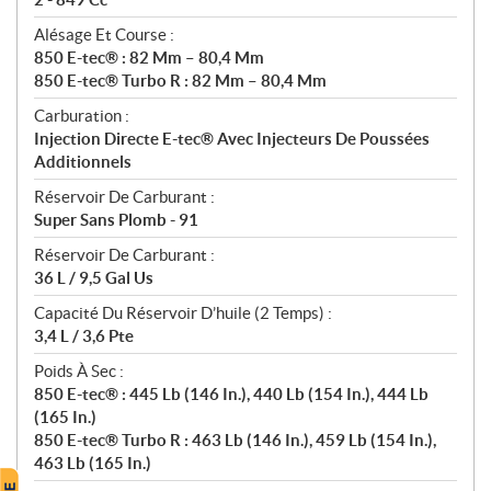
Alésage Et Course :
850 E-tec® : 82 Mm – 80,4 Mm
850 E-tec® Turbo R : 82 Mm – 80,4 Mm
Carburation :
Injection Directe E-tec® Avec Injecteurs De Poussées
Additionnels
Réservoir De Carburant :
Super Sans Plomb - 91
Réservoir De Carburant :
36 L / 9,5 Gal Us
Capacité Du Réservoir D’huile (2 Temps) :
3,4 L / 3,6 Pte
Poids À Sec :
850 E-tec® : 445 Lb (146 In.), 440 Lb (154 In.), 444 Lb
(165 In.)
850 E-tec® Turbo R : 463 Lb (146 In.), 459 Lb (154 In.),
463 Lb (165 In.)