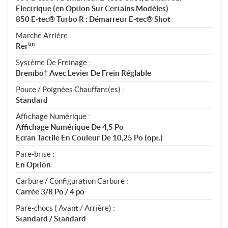
Électrique (en Option Sur Certains Modèles)
850 E-tec® Turbo R : Démarreur E-tec® Shot
Marche Arrière :
tm
Rer
Système De Freinage :
Brembo† Avec Levier De Frein Réglable
Pouce / Poignées Chauffant(es) :
Standard
Affichage Numérique :
Affichage Numérique De 4,5 Po
Écran Tactile En Couleur De 10,25 Po (opt.)
Pare-brise :
En Option
Carbure / Configuration Carbure :
Carrée 3/8 Po / 4 po
Pare-chocs ( Avant / Arrière) :
Standard / Standard