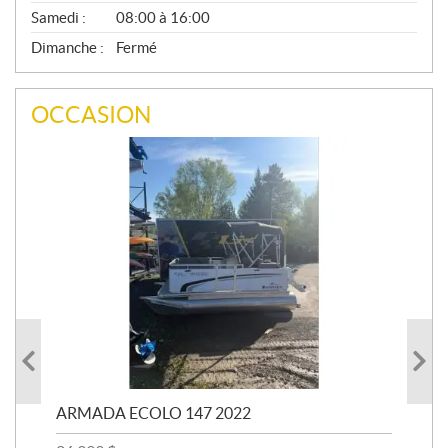
Samedi :
08:00 à 16:00
Dimanche :
Fermé
OCCASION
ARMADA ECOLO 147 2022
PR