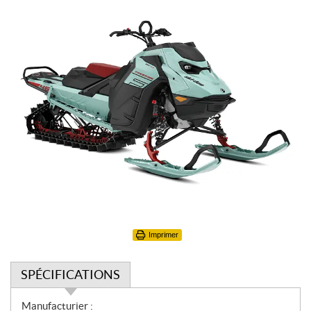
Imprimer
SPÉCIFICATIONS
S
Manufacturier :