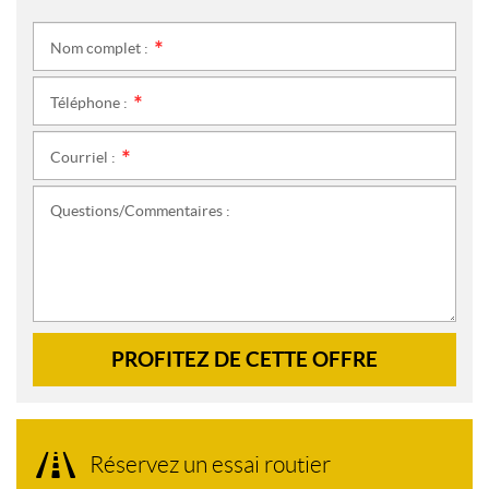
Nom complet :
*
Téléphone :
*
Courriel :
*
Questions/Commentaires :
PROFITEZ DE CETTE OFFRE
Réservez un essai routier