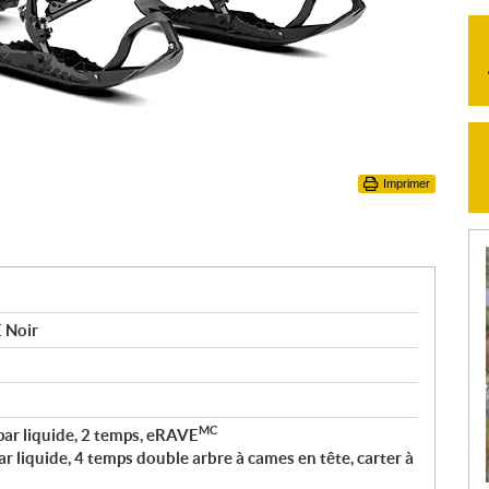
Imprimer
 Noir
MC
par liquide, 2 temps, eRAVE
par liquide, 4 temps double arbre à cames en tête, carter à