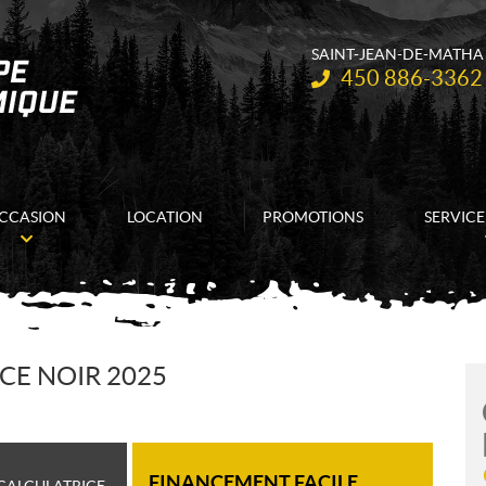
SAINT-JEAN-DE-MATHA
Téléphone :
450 886-3362
CCASION
LOCATION
PROMOTIONS
SERVICE
ACE NOIR 2025
FINANCEMENT FACILE
CALCULATRICE