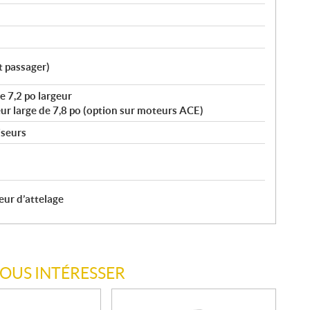
t passager)
 7,2 po largeur
ur large de 7,8 po (option sur moteurs ACE)
iseurs
eur d’attelage
VOUS INTÉRESSER