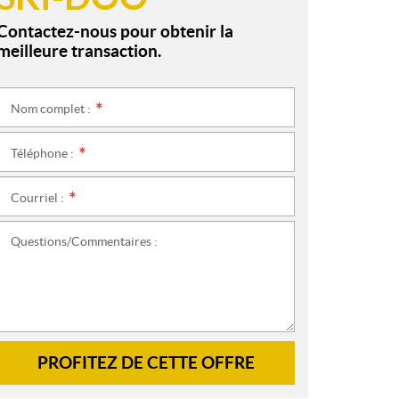
Contactez-nous pour obtenir la
meilleure transaction.
Nom complet :
*
Téléphone :
*
Courriel :
*
Questions/Commentaires :
PROFITEZ DE CETTE OFFRE