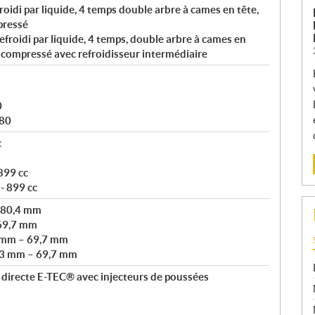
roidi par liquide, 4 temps double arbre à cames en tête,
pressé
efroidi par liquide, 4 temps, double arbre à cames en
bocompressé avec refroidisseur intermédiaire
0
180
c
 899 cc
 - 899 cc
 80,4 mm
69,7 mm
 mm – 69,7 mm
73 mm – 69,7 mm
 directe E-TEC® avec injecteurs de poussées