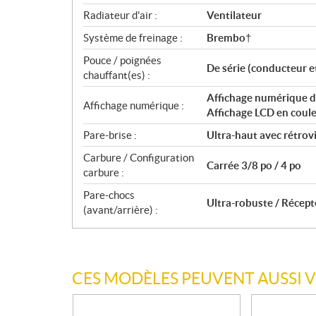
Radiateur d'air :
Ventilateur
Système de freinage :
Brembo†
Pouce / poignées
De série (conducteur e
chauffant(es) :
Affichage numérique de
Affichage numérique :
Affichage LCD en coule
Pare-brise :
Ultra-haut avec rétrov
Carbure / Configuration
Carrée 3/8 po / 4 po
carbure :
Pare-chocs
Ultra-robuste / Récept
(avant/arrière) :
CES MODÈLES PEUVENT AUSSI 