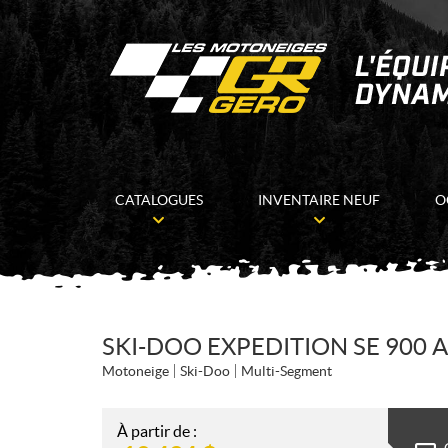
CATALOGUES
INVENTAIRE NEUF
O
SKI-DOO EXPEDITION SE 900 
Motoneige
Ski-Doo
Multi-Segment
À partir de :