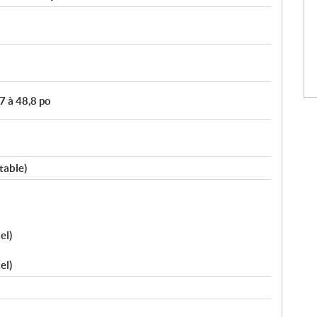
7 à 48,8 po
table)
el)
el)