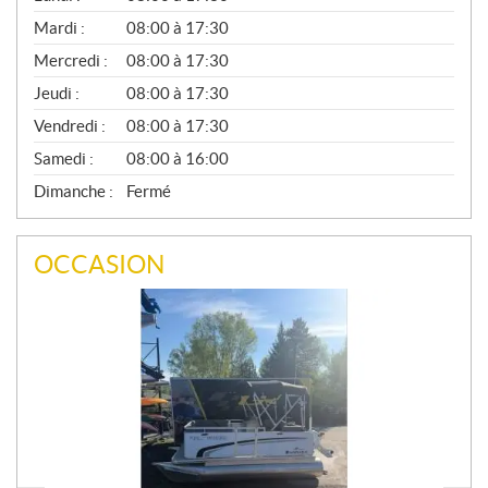
É
N
Mardi :
08:00 à 17:30
É
Mercredi :
08:00 à 17:30
R
A
Jeudi :
08:00 à 17:30
L
Vendredi :
08:00 à 17:30
Samedi :
08:00 à 16:00
Dimanche :
Fermé
OCCASION