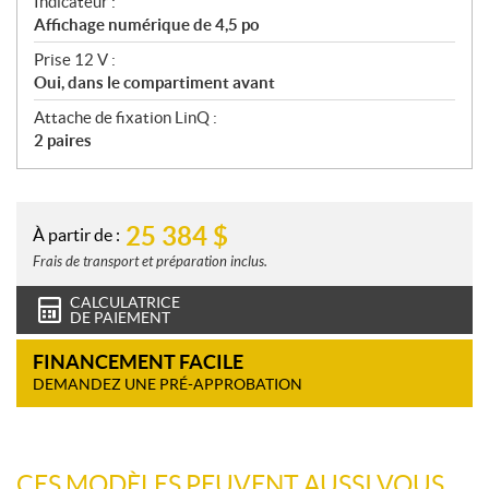
Indicateur :
Affichage numérique de 4,5 po
Prise 12 V :
Oui, dans le compartiment avant
Attache de fixation LinQ :
2 paires
25 384
$
À partir de :
Frais de transport et préparation inclus.
CALCULATRICE
DE PAIEMENT
FINANCEMENT FACILE
DEMANDEZ UNE PRÉ-APPROBATION
CES MODÈLES PEUVENT AUSSI VOUS