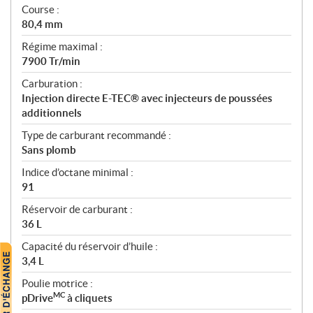
Course :
80,4 mm
Régime maximal :
7900 Tr/min
Carburation :
Injection directe E-TEC® avec injecteurs de poussées
additionnels
Type de carburant recommandé :
Sans plomb
Indice d’octane minimal :
91
Réservoir de carburant :
36 L
Capacité du réservoir d’huile :
3,4 L
Poulie motrice :
MC
pDrive
à cliquets