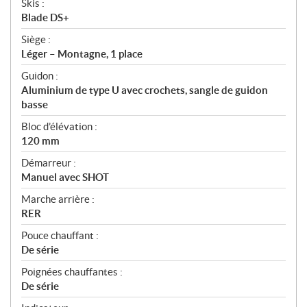
Skis :
Blade DS+
Siège :
Léger – Montagne, 1 place
Guidon :
Aluminium de type U avec crochets, sangle de guidon
basse
Bloc d’élévation :
120 mm
Démarreur :
Manuel avec SHOT
Marche arrière :
RER
Pouce chauffant :
De série
Poignées chauffantes :
De série