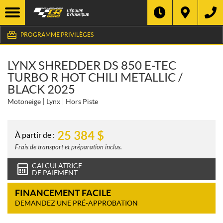
PROGRAMME PRIVILÈGES
LYNX SHREDDER DS 850 E-TEC
TURBO R HOT CHILI METALLIC /
BLACK 2025
Motoneige
Lynx
Hors Piste
25 384
$
À partir de :
Frais de transport et préparation inclus.
CALCULATRICE
DE PAIEMENT
FINANCEMENT FACILE
DEMANDEZ UNE PRÉ-APPROBATION