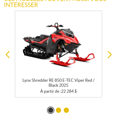
INTÉRESSER
Lynx Shredder RE 850 E-TEC Viper Red /
Black 2025
À partir de :
22 284
$