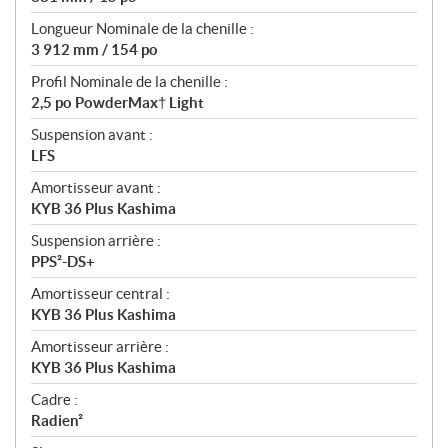
Longueur Nominale de la chenille :
3 912 mm / 154 po
Profil Nominale de la chenille :
2,5 po PowderMax† Light
Suspension avant :
LFS
Amortisseur avant :
KYB 36 Plus Kashima
Suspension arrière :
PPS²-DS+
Amortisseur central :
KYB 36 Plus Kashima
Amortisseur arrière :
KYB 36 Plus Kashima
Cadre :
Radien²