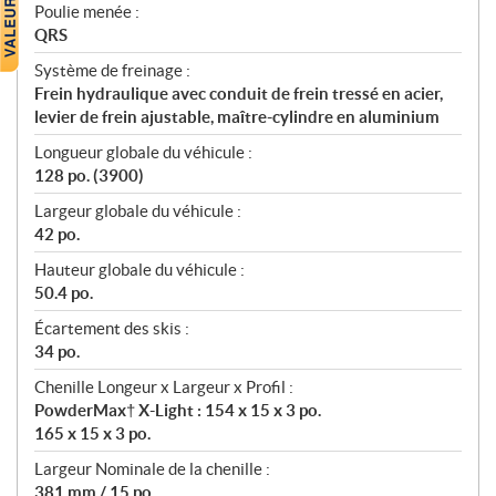
Poulie menée :
QRS
Système de freinage :
Frein hydraulique avec conduit de frein tressé en acier,
levier de frein ajustable, maître-cylindre en aluminium
Longueur globale du véhicule :
128 po. (3900)
Largeur globale du véhicule :
42 po.
Hauteur globale du véhicule :
50.4 po.
Écartement des skis :
34 po.
Chenille Longeur x Largeur x Profil :
PowderMax† X-Light : 154 x 15 x 3 po.
165 x 15 x 3 po.
Largeur Nominale de la chenille :
381 mm / 15 po