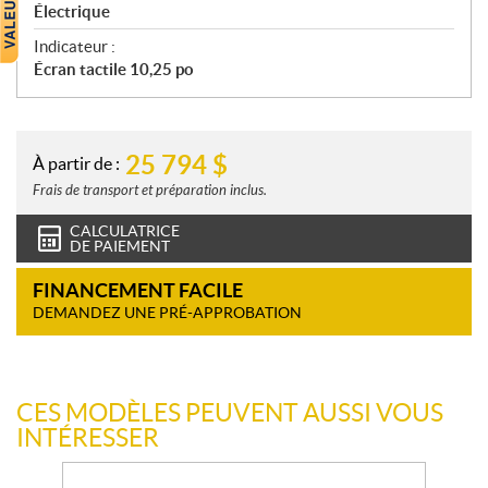
Électrique
Indicateur :
Écran tactile 10,25 po
25 794
$
À partir de :
Frais de transport et préparation inclus.
CALCULATRICE
DE PAIEMENT
FINANCEMENT FACILE
DEMANDEZ UNE PRÉ-APPROBATION
CES MODÈLES PEUVENT AUSSI VOUS
INTÉRESSER