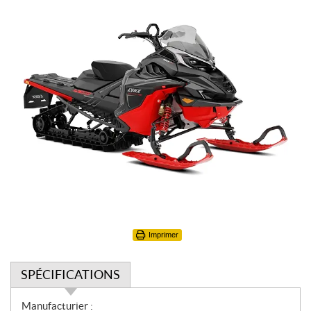
Imprimer
SPÉCIFICATIONS
S
Manufacturier :