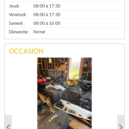
A
Jeudi :
08:00 à 17:30
L
Vendredi :
08:00 à 17:30
Samedi :
08:00 à 16:00
Dimanche :
Fermé
OCCASION