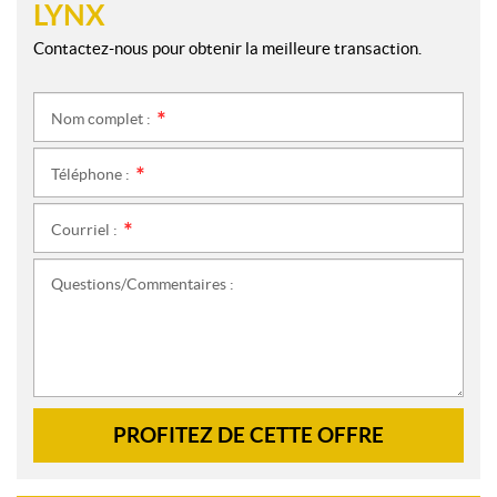
LYNX
Contactez-nous pour obtenir la meilleure transaction.
Nom complet :
*
Téléphone :
*
Courriel :
*
Questions/Commentaires :
PROFITEZ DE CETTE OFFRE