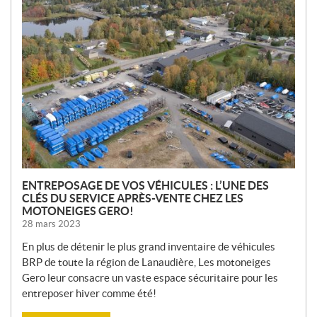
O
U
V
E
L
L
E
S
ENTREPOSAGE DE VOS VÉHICULES : L’UNE DES
CLÉS DU SERVICE APRÈS-VENTE CHEZ LES
MOTONEIGES GERO!
28 mars 2023
En plus de détenir le plus grand inventaire de véhicules
BRP de toute la région de Lanaudière, Les motoneiges
Gero leur consacre un vaste espace sécuritaire pour les
entreposer hiver comme été!