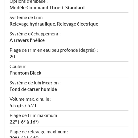
Options d'embase :
Modèle Command Thrust, Standard
Système de trim :
Relevage hydraulique, Relevage électrique
Système d'échappement :
À travers l'hélice
Plage de trim en eau peu profonde (degrés) :
20
Couleur :
Phantom Black
Système de lubrification :
Fond de carter humide
Volume max. d'huile :
5.5 qts / 5.2 l
Plage de trim maximum :
22° (-6° à 16°)
Plage de relevage maximum :