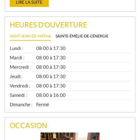
LIRE LA SUITE
HEURES D'OUVERTURE
SAINT-JEAN-DE-MATHA
SAINTE-ÉMÉLIE-DE-L'ÉNERGIE
G
Lundi :
08:00 à 17:30
É
N
Mardi :
08:00 à 17:30
É
Mercredi :
08:00 à 17:30
R
A
Jeudi :
08:00 à 17:30
L
Vendredi :
08:00 à 17:30
Samedi :
08:00 à 16:00
Dimanche :
Fermé
OCCASION