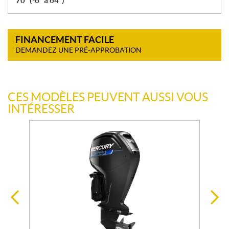
70° (-6° à 64°)
FINANCEMENT FACILE
DEMANDEZ UNE PRÉ-APPROBATION
CES MODÈLES PEUVENT AUSSI VOUS
INTÉRESSER