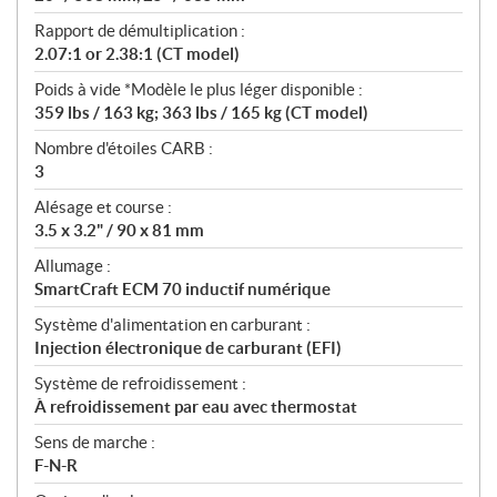
Rapport de démultiplication :
2.07:1 or 2.38:1 (CT model)
Poids à vide *Modèle le plus léger disponible :
359 lbs / 163 kg; 363 lbs / 165 kg (CT model)
Nombre d'étoiles CARB :
3
Alésage et course :
3.5 x 3.2" / 90 x 81 mm
Allumage :
SmartCraft ECM 70 inductif numérique
Système d'alimentation en carburant :
Injection électronique de carburant (EFI)
Système de refroidissement :
À refroidissement par eau avec thermostat
Sens de marche :
F-N-R