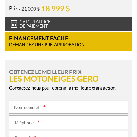
18 999
$
Prix :
21 000
$
CALCULATRICE
DE PAIEMENT
FINANCEMENT FACILE
DEMANDEZ UNE PRÉ-APPROBATION
OBTENEZ LE MEILLEUR PRIX
LES MOTONEIGES GERO
Contactez-nous pour obtenir la meilleure transaction.
Nom complet :
*
Téléphone :
*