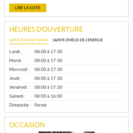
LIRE LA SUITE
HEURES D'OUVERTURE
SAINT-JEAN-DE-MATHA
SAINTE-ÉMÉLIE-DE-L'ÉNERGIE
G
Lundi :
08:00 à 17:30
É
N
Mardi :
08:00 à 17:30
É
Mercredi :
08:00 à 17:30
R
A
Jeudi :
08:00 à 17:30
L
Vendredi :
08:00 à 17:30
Samedi :
08:00 à 16:00
Dimanche :
Fermé
OCCASION