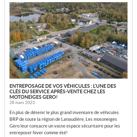
N
O
U
V
E
L
L
E
S
ENTREPOSAGE DE VOS VÉHICULES : L’UNE DES
CLÉS DU SERVICE APRÈS-VENTE CHEZ LES
MOTONEIGES GERO!
28 mars 2023
En plus de détenir le plus grand inventaire de véhicules
BRP de toute la région de Lanaudière, Les motoneiges
Gero leur consacre un vaste espace sécuritaire pour les
entreposer hiver comme été!