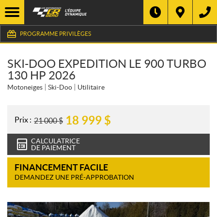
PROGRAMME PRIVILÈGES
SKI-DOO EXPEDITION LE 900 TURBO
130 HP 2026
Motoneiges
Ski-Doo
Utilitaire
18 999
$
Prix :
21 000
$
CALCULATRICE
DE PAIEMENT
FINANCEMENT FACILE
DEMANDEZ UNE PRÉ-APPROBATION