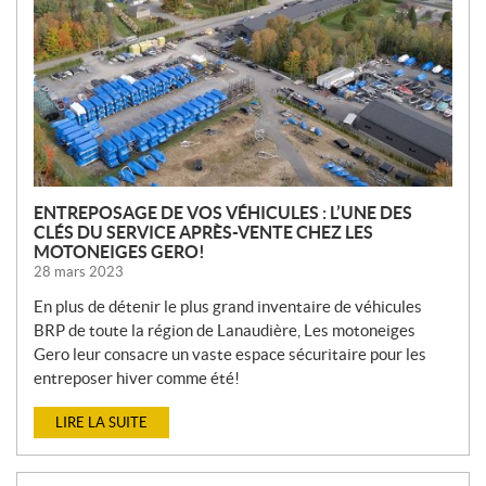
V
E
L
L
E
S
ENTREPOSAGE DE VOS VÉHICULES : L’UNE DES
CLÉS DU SERVICE APRÈS-VENTE CHEZ LES
MOTONEIGES GERO!
28 mars 2023
En plus de détenir le plus grand inventaire de véhicules
BRP de toute la région de Lanaudière, Les motoneiges
Gero leur consacre un vaste espace sécuritaire pour les
entreposer hiver comme été!
LIRE LA SUITE