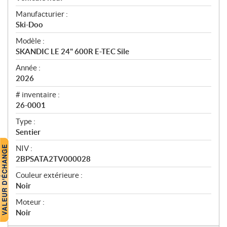
e
Manufacturier :
r
Ski-Doo
ç
u
Modèle :
SKANDIC LE 24" 600R E-TEC Sile
Année :
2026
# inventaire :
26-0001
Type :
Sentier
NIV :
2BPSATA2TV000028
Couleur extérieure :
Noir
Moteur :
Noir