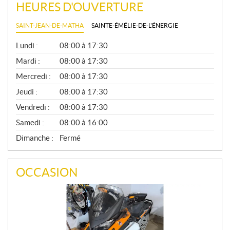
HEURES D'OUVERTURE
SAINT-JEAN-DE-MATHA
SAINTE-ÉMÉLIE-DE-L'ÉNERGIE
G
Lundi :
08:00 à 17:30
É
N
Mardi :
08:00 à 17:30
É
Mercredi :
08:00 à 17:30
R
A
Jeudi :
08:00 à 17:30
L
Vendredi :
08:00 à 17:30
Samedi :
08:00 à 16:00
Dimanche :
Fermé
OCCASION