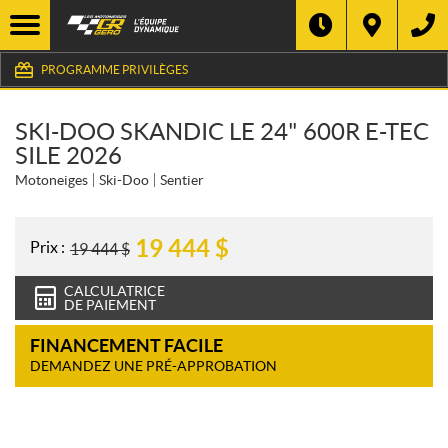
PROGRAMME PRIVILÈGES
SKI-DOO SKANDIC LE 24" 600R E-TEC
SILE 2026
Motoneiges
Ski-Doo
Sentier
19 444
$
Prix :
19 444
$
CALCULATRICE
DE PAIEMENT
FINANCEMENT FACILE
DEMANDEZ UNE PRÉ-APPROBATION