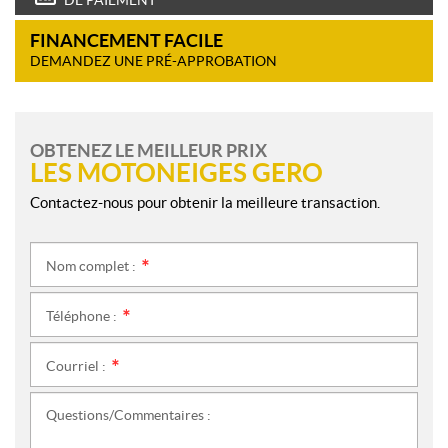
DE PAIEMENT
FINANCEMENT FACILE
DEMANDEZ UNE PRÉ-APPROBATION
OBTENEZ LE MEILLEUR PRIX
LES MOTONEIGES GERO
Contactez-nous pour obtenir la meilleure transaction.
Nom complet :
*
Téléphone :
*
Courriel :
*
Questions/Commentaires :