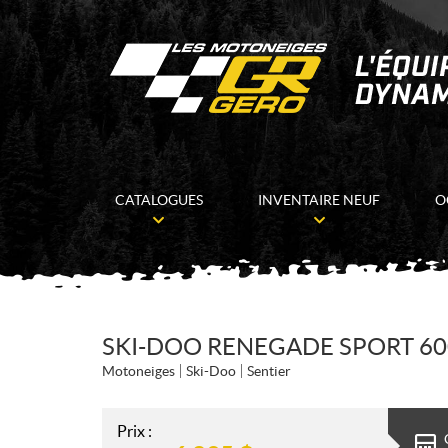
CATALOGUES
INVENTAIRE NEUF
O
SKI-DOO RENEGADE SPORT 600
Motoneiges
Ski-Doo
Sentier
Prix :