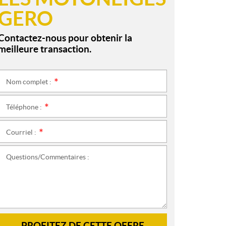
GERO
Contactez-nous pour obtenir la
meilleure transaction.
Nom complet :
*
Téléphone :
*
Courriel :
*
Questions/Commentaires :
PROFITEZ DE CETTE OFFRE