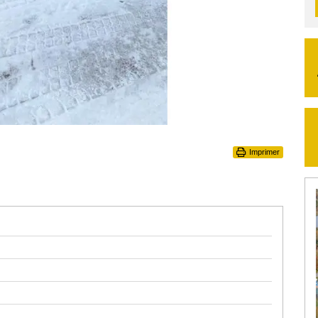
Imprimer