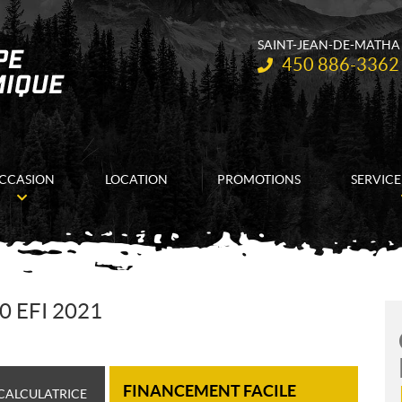
SAINT-JEAN-DE-MATHA
Téléphone :
450 886-3362
CCASION
LOCATION
PROMOTIONS
SERVICE
 EFI 2021
FINANCEMENT FACILE
CALCULATRICE