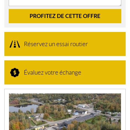
PROFITEZ DE CETTE OFFRE
Réservez un essai routier
Évaluez votre échange
N
O
U
V
E
L