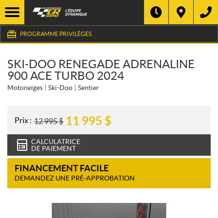
PROGRAMME PRIVILÈGES
SKI-DOO RENEGADE ADRENALINE
900 ACE TURBO 2024
Motoneiges
Ski-Doo
Sentier
11 995
$
Prix :
12 995
$
CALCULATRICE
DE PAIEMENT
FINANCEMENT FACILE
DEMANDEZ UNE PRÉ-APPROBATION