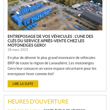
L
E
S
ENTREPOSAGE DE VOS VÉHICULES : L’UNE DES
CLÉS DU SERVICE APRÈS-VENTE CHEZ LES
MOTONEIGES GERO!
28 mars 2023
En plus de détenir le plus grand inventaire de véhicules
BRP de toute la région de Lanaudière, Les motoneiges
Gero leur consacre un vaste espace sécuritaire pour les
entreposer hiver comme été!
LIRE LA SUITE
HEURES D'OUVERTURE