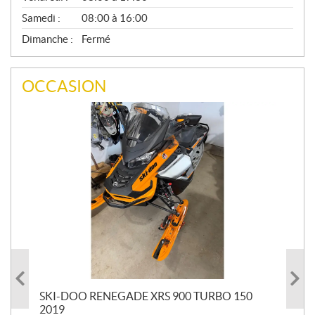
Samedi :
08:00 à 16:00
Dimanche :
Fermé
OCCASION
24
SKI-DOO RENEGADE XRS 900 TURBO 150
SK
2019
20