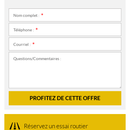
Nom complet :
*
Téléphone :
*
Courriel :
*
Questions/Commentaires :
PROFITEZ DE CETTE OFFRE
Réservez un essai routier