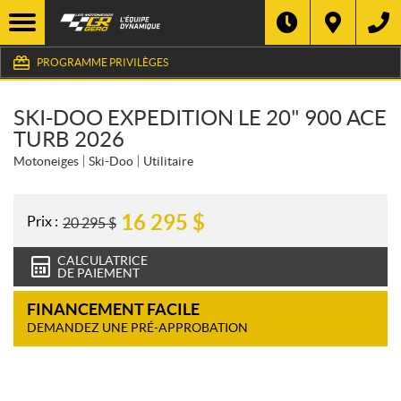
PROGRAMME PRIVILÈGES
SKI-DOO EXPEDITION LE 20" 900 ACE
TURB 2026
Motoneiges
Ski-Doo
Utilitaire
16 295
$
Prix :
20 295
$
CALCULATRICE
DE PAIEMENT
FINANCEMENT FACILE
DEMANDEZ UNE PRÉ-APPROBATION