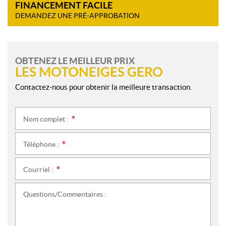
FINANCEMENT FACILE
DEMANDEZ UNE PRÉ-APPROBATION
OBTENEZ LE MEILLEUR PRIX
LES MOTONEIGES GERO
Contactez-nous pour obtenir la meilleure transaction.
Nom complet :
*
Téléphone :
*
Courriel :
*
Questions/Commentaires :