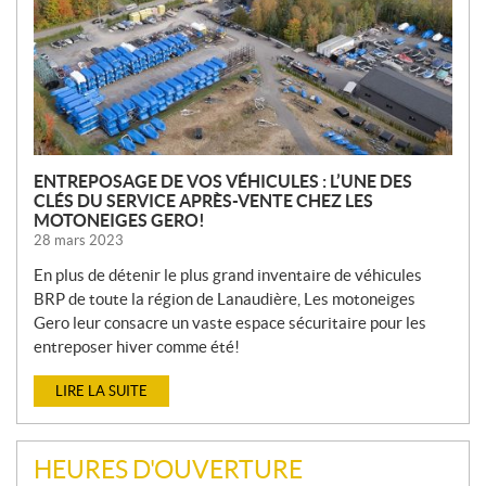
L
L
E
S
ENTREPOSAGE DE VOS VÉHICULES : L’UNE DES
CLÉS DU SERVICE APRÈS-VENTE CHEZ LES
MOTONEIGES GERO!
28 mars 2023
En plus de détenir le plus grand inventaire de véhicules
BRP de toute la région de Lanaudière, Les motoneiges
Gero leur consacre un vaste espace sécuritaire pour les
entreposer hiver comme été!
LIRE LA SUITE
HEURES D'OUVERTURE