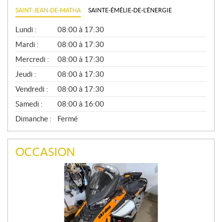
SAINT-JEAN-DE-MATHA
SAINTE-ÉMÉLIE-DE-L'ÉNERGIE
G
Lundi :
08:00 à 17:30
É
N
Mardi :
08:00 à 17:30
É
Mercredi :
08:00 à 17:30
R
A
Jeudi :
08:00 à 17:30
L
Vendredi :
08:00 à 17:30
Samedi :
08:00 à 16:00
Dimanche :
Fermé
OCCASION