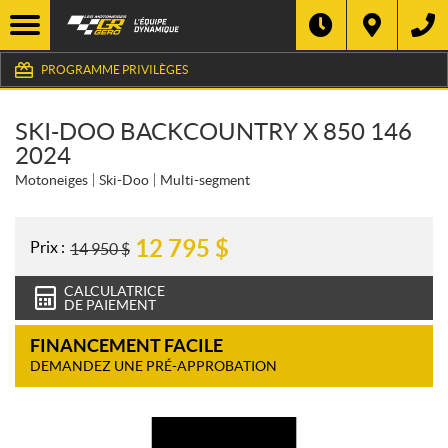
PROGRAMME PRIVILÈGES
SKI-DOO BACKCOUNTRY X 850 146
2024
Motoneiges
Ski-Doo
Multi-segment
12 795
$
Prix :
14 950
$
CALCULATRICE
DE PAIEMENT
FINANCEMENT FACILE
DEMANDEZ UNE PRÉ-APPROBATION