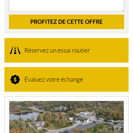
PROFITEZ DE CETTE OFFRE
Réservez un essai routier
Évaluez votre échange
N
O
U
V
E