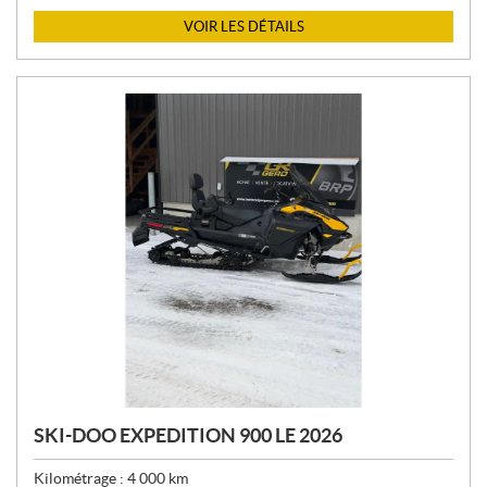
X
VOIR LES DÉTAILS
:
SKI-DOO EXPEDITION 900 LE 2026
Kilométrage :
4 000
km