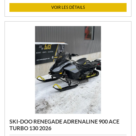
X
VOIR LES DÉTAILS
:
SKI-DOO RENEGADE ADRENALINE 900 ACE
TURBO 130 2026