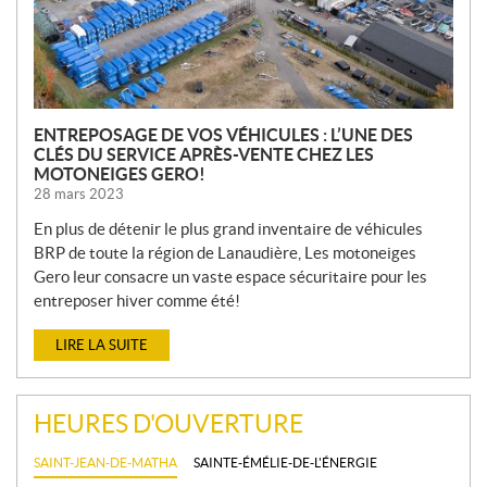
E
S
ENTREPOSAGE DE VOS VÉHICULES : L’UNE DES
CLÉS DU SERVICE APRÈS-VENTE CHEZ LES
MOTONEIGES GERO!
28 mars 2023
En plus de détenir le plus grand inventaire de véhicules
BRP de toute la région de Lanaudière, Les motoneiges
Gero leur consacre un vaste espace sécuritaire pour les
entreposer hiver comme été!
LIRE LA SUITE
HEURES D'OUVERTURE
SAINT-JEAN-DE-MATHA
SAINTE-ÉMÉLIE-DE-L'ÉNERGIE