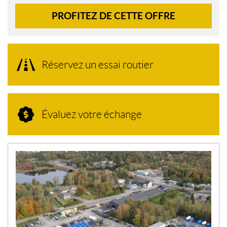
PROFITEZ DE CETTE OFFRE
Réservez un essai routier
Évaluez votre échange
N
O
U
V
E
L
L