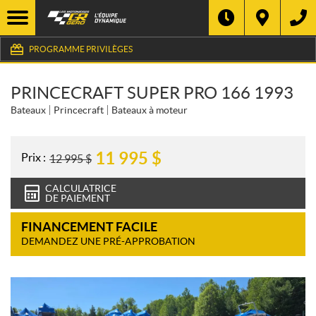
PROGRAMME PRIVILÈGES
PRINCECRAFT SUPER PRO 166 1993
Bateaux
Princecraft
Bateaux à moteur
11 995
$
Prix :
12 995
$
CALCULATRICE
DE PAIEMENT
FINANCEMENT FACILE
DEMANDEZ UNE PRÉ-APPROBATION