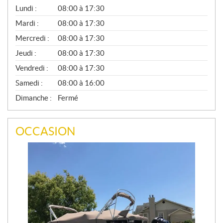
G
Lundi :
08:00 à 17:30
É
N
Mardi :
08:00 à 17:30
É
Mercredi :
08:00 à 17:30
R
A
Jeudi :
08:00 à 17:30
L
Vendredi :
08:00 à 17:30
Samedi :
08:00 à 16:00
Dimanche :
Fermé
OCCASION