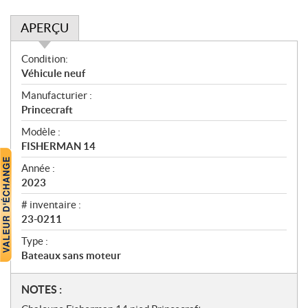
APERÇU
A
Condition:
p
Véhicule neuf
e
Manufacturier :
r
Princecraft
ç
u
Modèle :
FISHERMAN 14
Année :
2023
# inventaire :
23-0211
Type :
Bateaux sans moteur
N
NOTES :
o