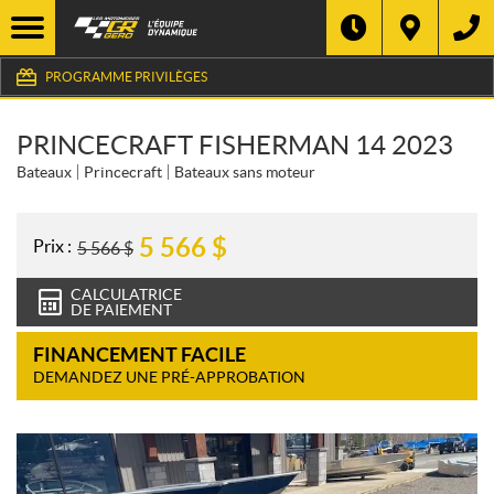
PROGRAMME PRIVILÈGES
PRINCECRAFT FISHERMAN 14 2023
Bateaux
Princecraft
Bateaux sans moteur
5 566
$
Prix :
5 566
$
CALCULATRICE
DE PAIEMENT
FINANCEMENT FACILE
DEMANDEZ UNE PRÉ-APPROBATION