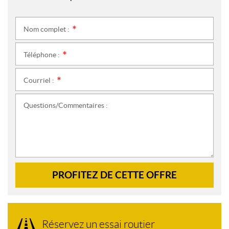
Nom complet :
*
Téléphone :
*
Courriel :
*
Questions/Commentaires :
PROFITEZ DE CETTE OFFRE
Réservez un essai routier