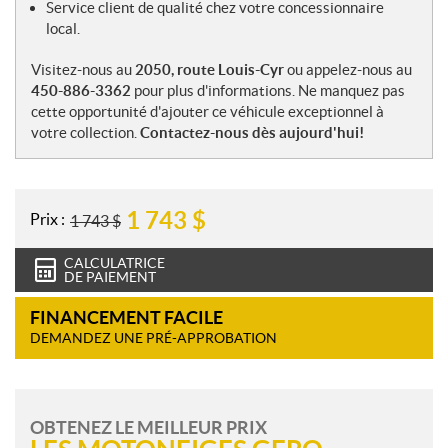
Service client de qualité chez votre concessionnaire
local.
Visitez-nous au
2050, route Louis-Cyr
ou appelez-nous au
450-886-3362
pour plus d'informations. Ne manquez pas
cette opportunité d'ajouter ce véhicule exceptionnel à
votre collection.
Contactez-nous dès aujourd'hui!
1 743
$
Prix :
1 743
$
CALCULATRICE
DE PAIEMENT
FINANCEMENT FACILE
DEMANDEZ UNE PRÉ-APPROBATION
OBTENEZ LE MEILLEUR PRIX