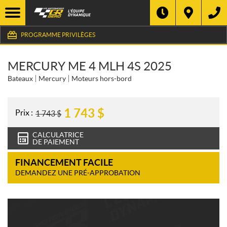
PROGRAMME PRIVILÈGES
MERCURY ME 4 MLH 4S 2025
Bateaux
Mercury
Moteurs hors-bord
1 743
$
Prix :
1 743
$
CALCULATRICE
DE PAIEMENT
FINANCEMENT FACILE
DEMANDEZ UNE PRÉ-APPROBATION