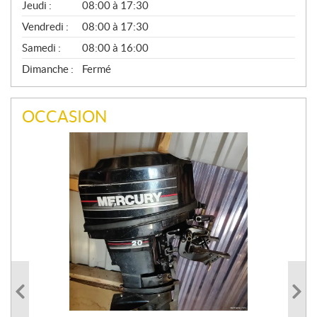
Jeudi :
08:00 à 17:30
L
Vendredi :
08:00 à 17:30
Samedi :
08:00 à 16:00
Dimanche :
Fermé
OCCASION