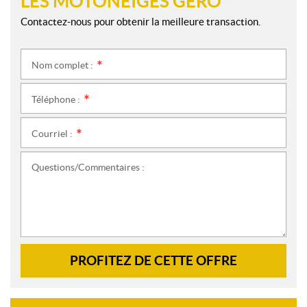
LES MOTONEIGES GERO
Contactez-nous pour obtenir la meilleure transaction.
Nom complet :
*
Téléphone :
*
Courriel :
*
Questions/Commentaires :
PROFITEZ DE CETTE OFFRE