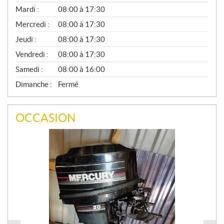
É
N
Mardi :
08:00 à 17:30
É
Mercredi :
08:00 à 17:30
R
A
Jeudi :
08:00 à 17:30
L
Vendredi :
08:00 à 17:30
Samedi :
08:00 à 16:00
Dimanche :
Fermé
OCCASION