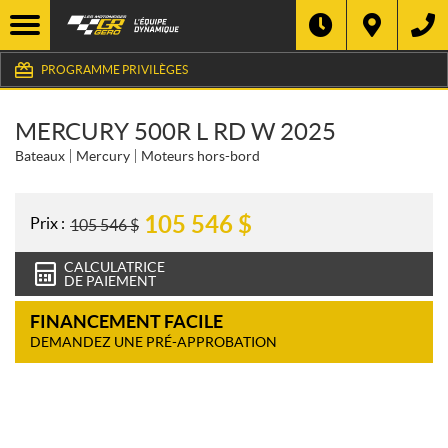
PROGRAMME PRIVILÈGES
MERCURY 500R L RD W 2025
Bateaux
Mercury
Moteurs hors-bord
105 546
$
Prix :
105 546
$
CALCULATRICE
DE PAIEMENT
FINANCEMENT FACILE
DEMANDEZ UNE PRÉ-APPROBATION