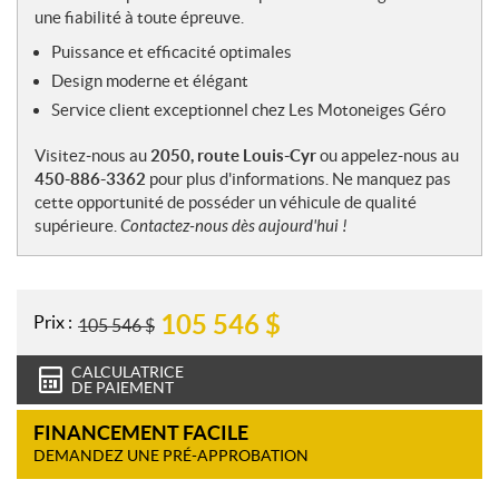
une fiabilité à toute épreuve.
Puissance et efficacité optimales
Design moderne et élégant
Service client exceptionnel chez Les Motoneiges Géro
Visitez-nous au
2050, route Louis-Cyr
ou appelez-nous au
450-886-3362
pour plus d'informations. Ne manquez pas
cette opportunité de posséder un véhicule de qualité
supérieure.
Contactez-nous dès aujourd'hui !
105 546
$
Prix :
105 546
$
CALCULATRICE
DE PAIEMENT
FINANCEMENT FACILE
DEMANDEZ UNE PRÉ-APPROBATION