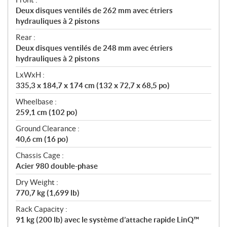
Deux disques ventilés de 262 mm avec étriers
hydrauliques à 2 pistons
Rear :
Deux disques ventilés de 248 mm avec étriers
hydrauliques à 2 pistons
LxWxH :
335,3 x 184,7 x 174 cm (132 x 72,7 x 68,5 po)
Wheelbase :
259,1 cm (102 po)
Ground Clearance :
40,6 cm (16 po)
Chassis Cage :
Acier 980 double-phase
Dry Weight :
770,7 kg (1,699 lb)
Rack Capacity :
91 kg (200 lb) avec le système d’attache rapide LinQ™