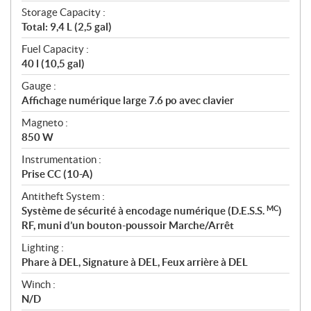
Storage Capacity :
Total: 9,4 L (2,5 gal)
Fuel Capacity :
40 l (10,5 gal)
Gauge :
Affichage numérique large 7.6 po avec clavier
Magneto :
850 W
Instrumentation :
Prise CC (10-A)
Antitheft System :
MC
Système de sécurité à encodage numérique (D.E.S.S.
)
RF, muni d’un bouton-poussoir Marche/Arrêt
Lighting :
Phare à DEL, Signature à DEL, Feux arrière à DEL
Winch :
N/D