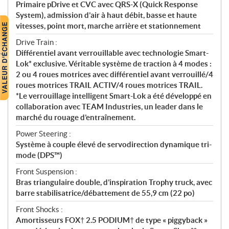
Primaire pDrive et CVC avec QRS-X (Quick Response
System), admission d’air à haut débit, basse et haute
vitesses, point mort, marche arrière et stationnement
Drive Train :
Différentiel avant verrouillable avec technologie Smart-
Lok* exclusive. Véritable système de traction à 4 modes :
2 ou 4 roues motrices avec différentiel avant verrouillé/4
roues motrices TRAIL ACTIV/4 roues motrices TRAIL.
*Le verrouillage intelligent Smart-Lok a été développé en
collaboration avec TEAM Industries, un leader dans le
marché du rouage d’entraînement.
Power Steering :
Système à couple élevé de servodirection dynamique tri-
mode (DPS™)
Front Suspension :
Bras triangulaire double, d’inspiration Trophy truck, avec
barre stabilisatrice/débattement de 55,9 cm (22 po)
Front Shocks :
Amortisseurs FOX† 2.5 PODIUM† de type « piggyback »