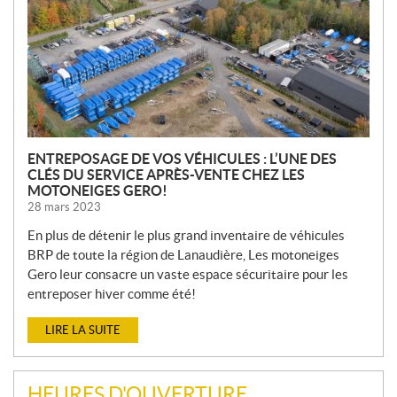
E
L
L
E
S
ENTREPOSAGE DE VOS VÉHICULES : L’UNE DES
CLÉS DU SERVICE APRÈS-VENTE CHEZ LES
MOTONEIGES GERO!
28 mars 2023
En plus de détenir le plus grand inventaire de véhicules
BRP de toute la région de Lanaudière, Les motoneiges
Gero leur consacre un vaste espace sécuritaire pour les
entreposer hiver comme été!
LIRE LA SUITE
HEURES D'OUVERTURE