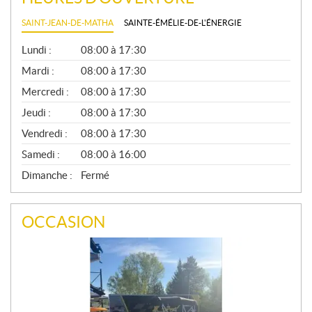
SAINT-JEAN-DE-MATHA
SAINTE-ÉMÉLIE-DE-L'ÉNERGIE
G
Lundi :
08:00 à 17:30
É
N
Mardi :
08:00 à 17:30
É
Mercredi :
08:00 à 17:30
R
A
Jeudi :
08:00 à 17:30
L
Vendredi :
08:00 à 17:30
Samedi :
08:00 à 16:00
Dimanche :
Fermé
OCCASION