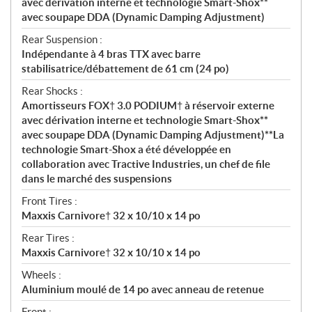
avec dérivation interne et technologie Smart-Shox**
avec soupape DDA (Dynamic Damping Adjustment)
Rear Suspension :
Indépendante à 4 bras TTX avec barre
stabilisatrice/débattement de 61 cm (24 po)
Rear Shocks :
Amortisseurs FOX† 3.0 PODIUM† à réservoir externe
avec dérivation interne et technologie Smart-Shox**
avec soupape DDA (Dynamic Damping Adjustment)**La
technologie Smart-Shox a été développée en
collaboration avec Tractive Industries, un chef de file
dans le marché des suspensions
Front Tires :
Maxxis Carnivore† 32 x 10/10 x 14 po
Rear Tires :
Maxxis Carnivore† 32 x 10/10 x 14 po
Wheels :
Aluminium moulé de 14 po avec anneau de retenue
Front :