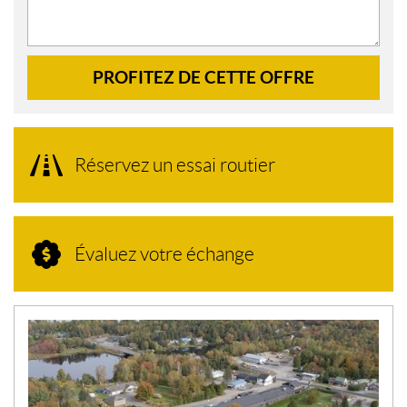
PROFITEZ DE CETTE OFFRE
Réservez un essai routier
Évaluez votre échange
N
O
U
V