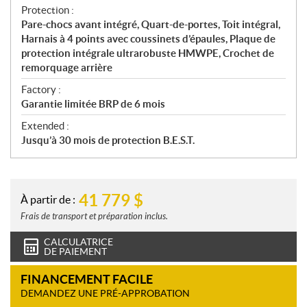
Protection :
Pare-chocs avant intégré, Quart-de-portes, Toit intégral,
Harnais à 4 points avec coussinets d’épaules, Plaque de
protection intégrale ultrarobuste HMWPE, Crochet de
remorquage arrière
Factory :
Garantie limitée BRP de 6 mois
Extended :
Jusqu’à 30 mois de protection B.E.S.T.
41 779
$
À partir de :
Frais de transport et préparation inclus.
CALCULATRICE
DE PAIEMENT
FINANCEMENT FACILE
DEMANDEZ UNE PRÉ-APPROBATION