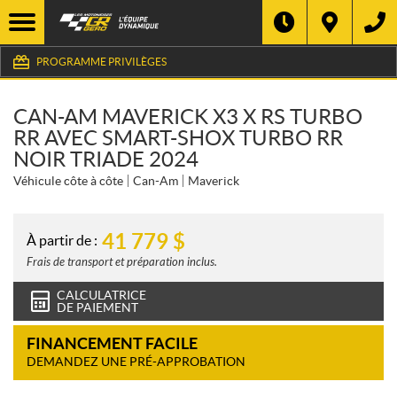
PROGRAMME PRIVILÈGES
CAN-AM MAVERICK X3 X RS TURBO
RR AVEC SMART-SHOX TURBO RR
NOIR TRIADE 2024
Véhicule côte à côte
Can-Am
Maverick
41 779
$
À partir de :
Frais de transport et préparation inclus.
CALCULATRICE
DE PAIEMENT
FINANCEMENT FACILE
DEMANDEZ UNE PRÉ-APPROBATION