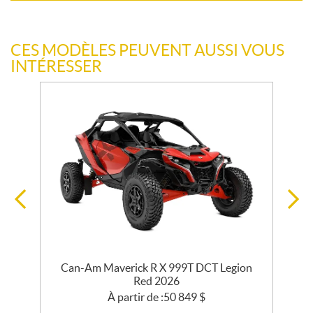
CES MODÈLES PEUVENT AUSSI VOUS
INTÉRESSER
e
Can-Am Maverick R X 999T DCT Legion
Red 2026
À partir de :
50 849
$