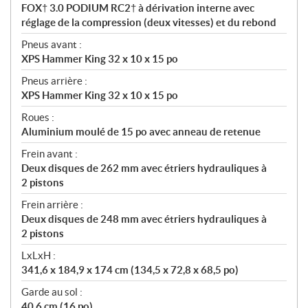
FOX† 3.0 PODIUM RC2† à dérivation interne avec
réglage de la compression (deux vitesses) et du rebond
Pneus avant :
XPS Hammer King 32 x 10 x 15 po
Pneus arrière :
XPS Hammer King 32 x 10 x 15 po
Roues :
Aluminium moulé de 15 po avec anneau de retenue
Frein avant :
Deux disques de 262 mm avec étriers hydrauliques à
2 pistons
Frein arrière :
Deux disques de 248 mm avec étriers hydrauliques à
2 pistons
LxLxH :
341,6 x 184,9 x 174 cm (134,5 x 72,8 x 68,5 po)
Garde au sol :
40,6 cm (16 po)