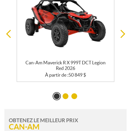
e
Can-Am Maverick R X 999T DCT Legion
Red 2026
À partir de :
50 849
$
OBTENEZ LE MEILLEUR PRIX
CAN-AM