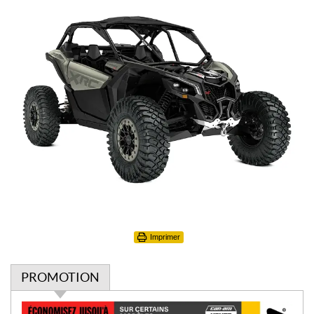
Imprimer
PROMOTION
P