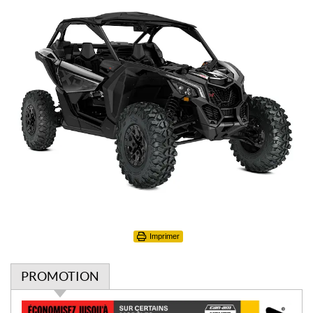
Imprimer
PROMOTION
P