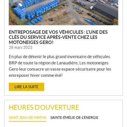
E
S
ENTREPOSAGE DE VOS VÉHICULES : L’UNE DES
CLÉS DU SERVICE APRÈS-VENTE CHEZ LES
MOTONEIGES GERO!
28 mars 2023
En plus de détenir le plus grand inventaire de véhicules
BRP de toute la région de Lanaudière, Les motoneiges
Gero leur consacre un vaste espace sécuritaire pour les
entreposer hiver comme été!
LIRE LA SUITE
HEURES D'OUVERTURE
SAINT-JEAN-DE-MATHA
SAINTE-ÉMÉLIE-DE-L'ÉNERGIE