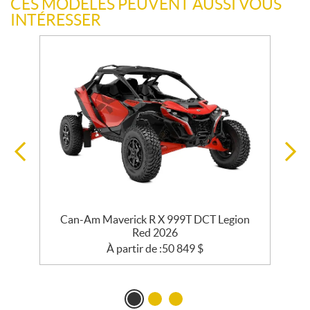
CES MODÈLES PEUVENT AUSSI VOUS
INTÉRESSER
e
Can-Am Maverick R X 999T DCT Legion
Red 2026
À partir de :
50 849
$