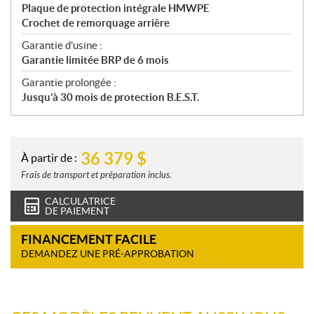
Plaque de protection intégrale HMWPE
Crochet de remorquage arrière
Garantie d'usine :
Garantie limitée BRP de 6 mois
Garantie prolongée :
Jusqu’à 30 mois de protection B.E.S.T.
36 379
$
À partir de :
Frais de transport et préparation inclus.
CALCULATRICE
DE PAIEMENT
FINANCEMENT FACILE
DEMANDEZ UNE PRÉ-APPROBATION