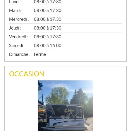
G
Lundi :
08:00 à 17:30
É
N
Mardi :
08:00 à 17:30
É
Mercredi :
08:00 à 17:30
R
A
Jeudi :
08:00 à 17:30
L
Vendredi :
08:00 à 17:30
Samedi :
08:00 à 16:00
Dimanche :
Fermé
OCCASION