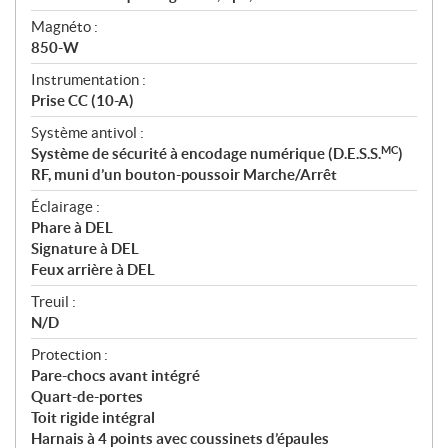
Magnéto :
850-W
Instrumentation :
Prise CC (10-A)
Système antivol :
MC
Système de sécurité à encodage numérique (D.E.S.S.
)
RF, muni d’un bouton-poussoir Marche/Arrêt
Éclairage :
Phare à DEL
Signature à DEL
Feux arrière à DEL
Treuil :
N/D
Protection :
Pare-chocs avant intégré
Quart-de-portes
Toit rigide intégral
Harnais à 4 points avec coussinets d’épaules