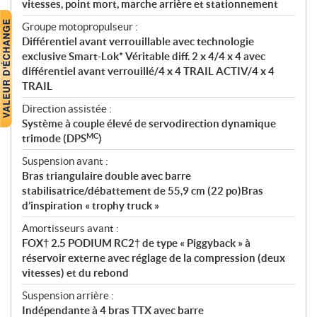
vitesses, point mort, marche arrière et stationnement
Groupe motopropulseur :
Différentiel avant verrouillable avec technologie
exclusive Smart-Lok* Véritable diff. 2 x 4/4 x 4 avec
différentiel avant verrouillé/4 x 4 TRAIL ACTIV/4 x 4
TRAIL
Direction assistée :
Système à couple élevé de servodirection dynamique
MC
trimode (DPS
)
Suspension avant :
Bras triangulaire double avec barre
stabilisatrice/débattement de 55,9 cm (22 po)Bras
d’inspiration « trophy truck »
Amortisseurs avant :
FOX† 2.5 PODIUM RC2† de type « Piggyback » à
réservoir externe avec réglage de la compression (deux
vitesses) et du rebond
Suspension arrière :
Indépendante à 4 bras TTX avec barre