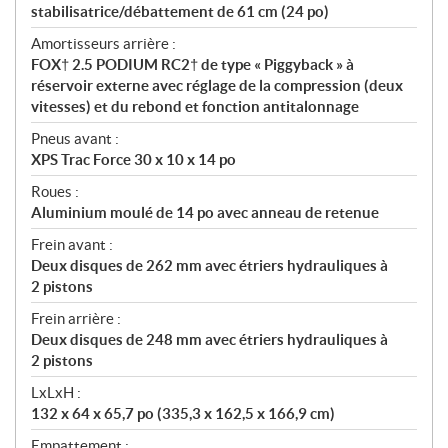
stabilisatrice/débattement de 61 cm (24 po)
Amortisseurs arrière :
FOX† 2.5 PODIUM RC2† de type « Piggyback » à
réservoir externe avec réglage de la compression (deux
vitesses) et du rebond et fonction antitalonnage
Pneus avant :
XPS Trac Force 30 x 10 x 14 po
Roues :
Aluminium moulé de 14 po avec anneau de retenue
Frein avant :
Deux disques de 262 mm avec étriers hydrauliques à
2 pistons
Frein arrière :
Deux disques de 248 mm avec étriers hydrauliques à
2 pistons
LxLxH :
132 x 64 x 65,7 po (335,3 x 162,5 x 166,9 cm)
Empattement :