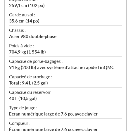
259,1 cm (102 po)
Garde au sol :
35,6 cm (14 po)
Châssis :
Acier 980 double-phase
Poids à vide :
704,9 kg (1 554 lb)
Capacité de porte-bagages :
91 kg (200 lb) avec système d’attache rapide LinQMC
Capacité de stockage :
Total : 9,4 L (2,5 gal)
Capacité du réservoir :
40 L (10,5 gal)
Type de jauge :
Écran numérique large de 7,6 po, avec clavier
Compteur :
Écran numérique large de 7,6 po, avec clavier