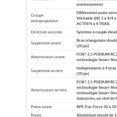
stationnement
Différentiel avant ver
Groupe
Véritable diff. 2 x 4/4 
motopropulseur :
ACTIV/4 x 4 TRAIL
Direction assistée :
Système à couple élev
Bras triangulaire doub
Suspension avant :
(20 po)
FOX† 2.5 PODIUM RC2† 
Amortisseurs avant :
technologie Smart-Sh
Indépendante à 4 bras 
Suspension arrière :
(20 po)
FOX† 2.5 PODIUM RC2† 
technologie Smart-Sh
Amortisseurs arrière :
technologie Smart-Shox
Industries, un chef de 
Pneus avant :
XPS Trac Force 30 x 10
Roues :
Aluminium moulé de 1