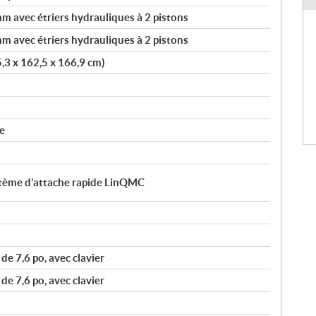
 avec étriers hydrauliques à 2 pistons
 avec étriers hydrauliques à 2 pistons
5,3 x 162,5 x 166,9 cm)
e
ystème d’attache rapide LinQMC
e 7,6 po, avec clavier
e 7,6 po, avec clavier