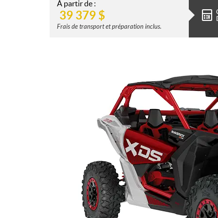
À partir de :
39 379
$
Frais de transport et préparation inclus.