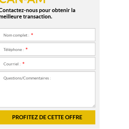
Contactez-nous pour obtenir la
meilleure transaction.
Nom complet :
*
Téléphone :
*
Courriel :
*
Questions/Commentaires :
PROFITEZ DE CETTE OFFRE