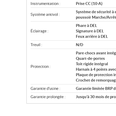
Instrumentation :
Prise CC (10-A)
Système de sécurité à 
Système antivol :
poussoir Marche/Arrê
Phare à DEL
Éclairage :
Signature à DEL
Feux arrière à DEL
Treuil :
N/D
Pare-chocs avant intég
Quart-de-portes
Toit rigide intégral
Protection :
Harnais à 4 points ave
Plaque de protection
Crochet de remorquage
Garantie d'usine :
Garantie limitée BRP d
Garantie prolongée :
Jusqu’à 30 mois de prot