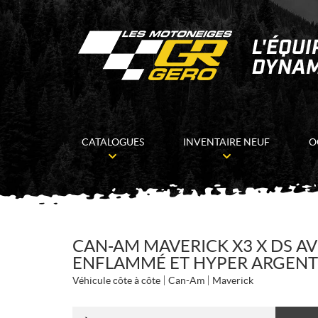
CATALOGUES
INVENTAIRE NEUF
O
CAN-AM MAVERICK X3 X DS A
ENFLAMMÉ ET HYPER ARGENT
Véhicule côte à côte
Can-Am
Maverick