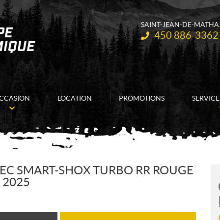
SAINT-JEAN-DE-MATHA
Téléphone :
450 886-3362
CCASION
LOCATION
PROMOTIONS
SERVICE
VEC SMART-SHOX TURBO RR ROUGE
 2025