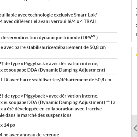
rouillable avec technologie exclusive Smart-Lok*
x 4 avec différentiel avant verrouillé/4 x 4 TRAIL
MC
é de servodirection dynamique trimode (DPS
)
le avec barre stabilisatrice/débattement de 50,8 cm
de type « Piggyback » avec dérivation interne,
ox et soupape DDA (Dynamic Damping Adjustment)
TTX avec barre stabilisatrice/débattement de 50,8 cm
de type « Piggyback » avec dérivation interne,
ox et soupape DDA (Dynamic Damping Adjustment) ** La
 a été développée en collaboration avec Tractive
file dans le marché des suspensions
 x 14 po
4 po avec anneau de retenue